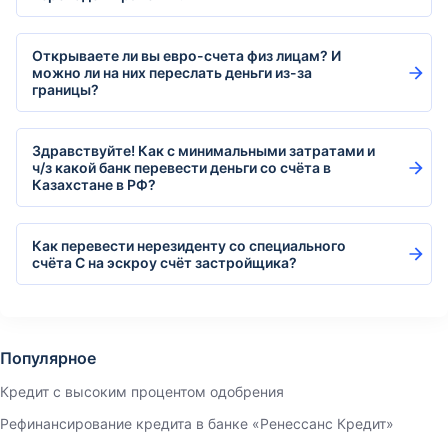
Открываете ли вы евро-счета физ лицам? И
можно ли на них переслать деньги из-за
границы?
Здравствуйте! Как с минимальными затратами и
ч/з какой банк перевести деньги со счёта в
Казахстане в РФ?
Как перевести нерезиденту со специального
счёта С на эскроу счёт застройщика?
Популярное
Кредит с высоким процентом одобрения
Рефинансирование кредита в банке «Ренессанс Кредит»