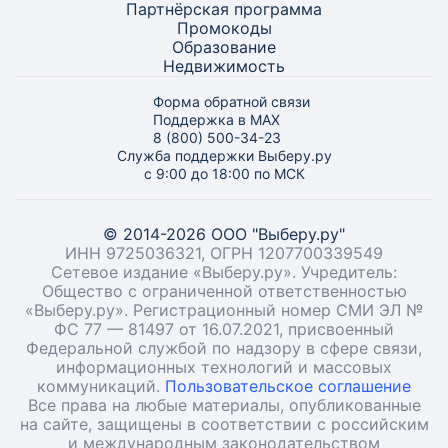
Партнёрская программа
Промокоды
Образование
Недвижимость
Форма обратной связи
Поддержка в MAX
8 (800) 500-34-23
Служба поддержки Выберу.ру
с 9:00 до 18:00 по МСК
© 2014-2026 ООО "Выберу.ру"
ИНН 9725036321, ОГРН 1207700339549
Сетевое издание «Выберу.ру». Учредитель:
Общество с ограниченной ответственностью
«Выберу.ру». Регистрационный номер СМИ ЭЛ №
ФС 77 — 81497 от 16.07.2021, присвоенный
Федеральной службой по надзору в сфере связи,
информационных технологий и массовых
коммуникаций.
Пользовательское соглашение
Все права на любые материалы, опубликованные
на сайте, защищены в соответствии с российским
и международным законодательством