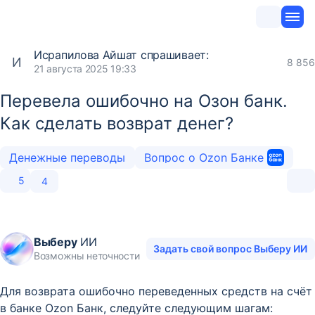
Исрапилова Айшат
спрашивает:
И
8 856
21 августа 2025 19:33
Перевела ошибочно на Озон банк.
Как сделать возврат денег?
Денежные переводы
Вопрос о Ozon Банке
5
4
Выберу
ИИ
Задать свой вопрос Выберу ИИ
Возможны неточности
Для возврата ошибочно переведенных средств на счёт
в банке Ozon Банк, следуйте следующим шагам: