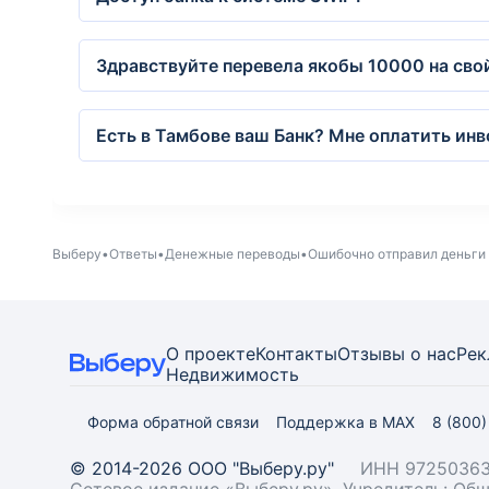
Здравствуйте перевела якобы 10000 на сво
Есть в Тамбове ваш Банк? Мне оплатить инв
Выберу
Ответы
Денежные переводы
Ошибочно отправил деньги 
О проекте
Контакты
Отзывы о нас
Рек
Недвижимость
Форма обратной связи
Поддержка в MAX
8 (800
© 2014-2026 ООО "Выберу.ру"
ИНН 97250363