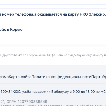
й номер телефона,а оказывается на карту НКО Элексир
ойс в Корею
с другого банка со сбербанка на Альфа-Банк не существующему клиенту п
лама
Карта
сайта
Политика конфиденциальности
Партнё
) 500-34-23
Служба поддержки Выберу.ру
с 9:00 до 18:00 по М
21, ОГРН 1207700339549