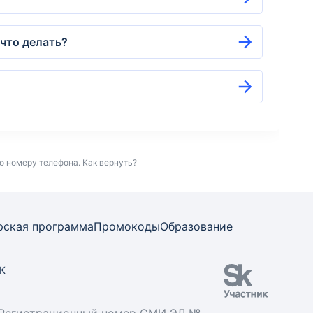
,что делать?
о номеру телефона. Как вернуть?
рская программа
Промокоды
Образование
СК