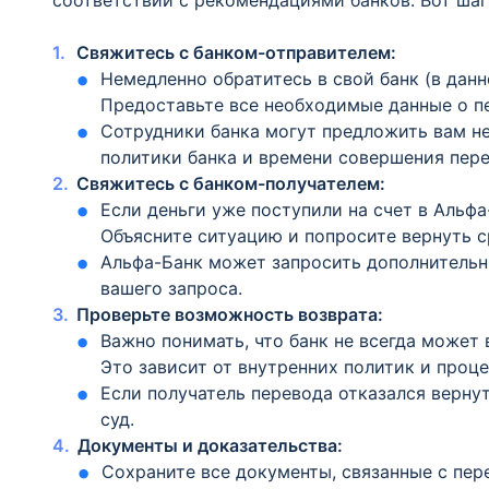
соответствии с рекомендациями банков. Вот шаг
Свяжитесь с банком-отправителем:
Немедленно обратитесь в свой банк (в дан
Предоставьте все необходимые данные о п
Сотрудники банка могут предложить вам н
политики банка и времени совершения пере
Свяжитесь с банком-получателем:
Если деньги уже поступили на счет в Альфа
Объясните ситуацию и попросите вернуть с
Альфа-Банк может запросить дополнитель
вашего запроса.
Проверьте возможность возврата:
Важно понимать, что банк не всегда может 
Это зависит от внутренних политик и проце
Если получатель перевода отказался верну
суд.
Документы и доказательства:
Сохраните все документы, связанные с пер