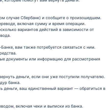
и, которые помогут вам вернуть деньги:
ном случае Сбербанк) и сообщите о произошедшем.
ереводе, включая сумму и время операции.
есколько вариантов действий в зависимости от
вода.
-Банке, вам также потребуется связаться с ним.
редства.
ные документы или информацию для рассмотрения
вернуть деньги, если они уже поступили получателю.
дур банка.
ть деньги, ваш единственный вариант — обратиться в
еводом, включая чеки и выписки из банка.