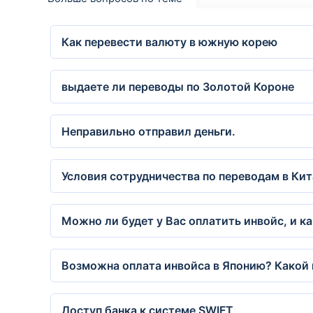
Как перевести валюту в южную корею
выдаете ли переводы по Золотой Короне
Неправильно отправил деньги.
Условия сотрудничества по переводам в Кит
Можно ли будет у Вас оплатить инвойс, и к
Возможна оплата инвойса в Японию? Какой 
Доступ банка к системе SWIFT