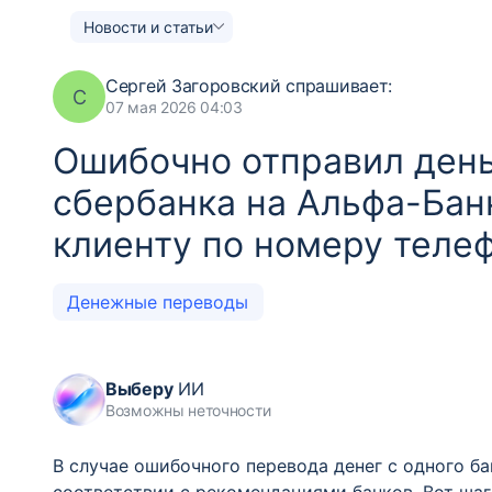
Новости и статьи
Сергей Загоровский
спрашивает:
С
07 мая 2026 04:03
Ошибочно отправил деньг
сбербанка на Альфа-Ба
клиенту по номеру телеф
Денежные переводы
Выберу
ИИ
Возможны неточности
В случае ошибочного перевода денег с одного ба