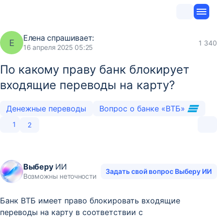
Елена
спрашивает:
Е
1 340
16 апреля 2025 05:25
По какому праву банк блокирует
входящие переводы на карту?
Денежные переводы
Вопрос о банке «ВТБ»
1
2
Выберу
ИИ
Задать свой вопрос Выберу ИИ
Возможны неточности
Банк ВТБ имеет право блокировать входящие
переводы на карту в соответствии с