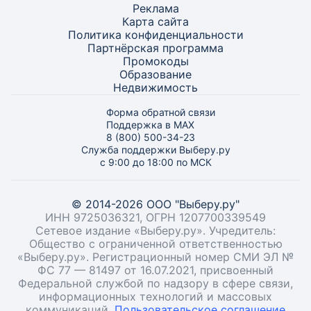
Реклама
Карта
сайта
Политика конфиденциальности
Партнёрская программа
Промокоды
Образование
Недвижимость
Форма обратной связи
Поддержка в MAX
8 (800) 500-34-23
Служба поддержки Выберу.ру
с 9:00 до 18:00 по МСК
© 2014-2026 ООО "Выберу.ру"
ИНН 9725036321, ОГРН 1207700339549
Сетевое издание «Выберу.ру». Учредитель:
Общество с ограниченной ответственностью
«Выберу.ру». Регистрационный номер СМИ ЭЛ №
ФС 77 — 81497 от 16.07.2021, присвоенный
Федеральной службой по надзору в сфере связи,
информационных технологий и массовых
коммуникаций.
Пользовательское соглашение