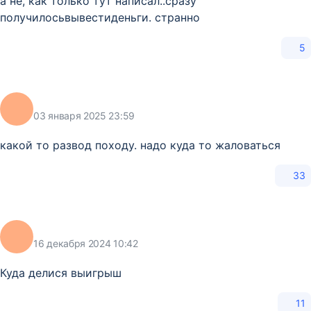
а не, как только тут написал..сразу
получилосьвывестиденьги. странно
5
03 января 2025 23:59
какой то развод походу. надо куда то жаловаться
33
16 декабря 2024 10:42
Куда делися выигрыш
11