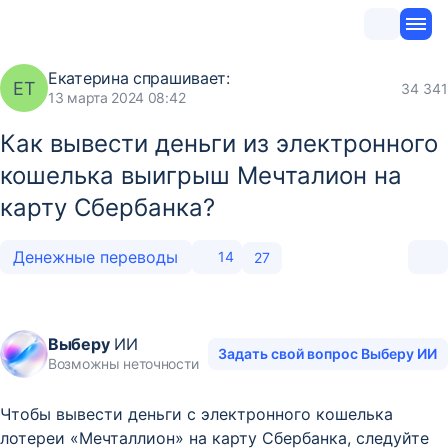
Екатерина
спрашивает:
ЕТ
34 341
13 марта 2024 08:42
Как вывести деньги из электронного
кошелька выигрыш Мечталион на
карту Сбербанка?
Денежные переводы
14
27
Выберу
ИИ
Задать свой вопрос Выберу ИИ
Возможны неточности
Чтобы вывести деньги с электронного кошелька
лотереи «Мечталлион» на карту Сбербанка, следуйте