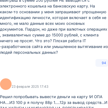
Выигрыш в сумме 200 рублей НЕ выводится с
электронного кошелька на банковскую карту. На
каком-то основании у меня запрашивают упрощенную
идентификацию личности, которая включает в себя не
много, не мало данные всех моих основных
документов. Пардон, но даже при валютных операциях
, эквивалентных сумме до 15000 рублей, с клиента
ничего не просят. Что это? Плохая работа IT
-разработчиков сайта или умышленное вытягивание из
людей персональных данных?
94
23 февраля 2025 17:43
Решил попробывать вывести деньги на карту !И ОПА
НА....ИЗ 100 р я получу 88р 1.....12р за вывод средств...И