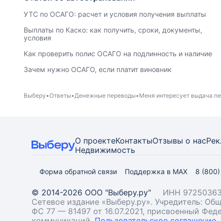
УТС по ОСАГО: расчет и условия получения выплаты
Выплаты по Каско: как получить, сроки, документы,
условия
Как проверить полис ОСАГО на подлинность и наличие
Зачем нужно ОСАГО, если платит виновник
Выберу
Ответы
Денежные переводы
Меня интересует выдача пер
О проекте
Контакты
Отзывы о нас
Рек
Недвижимость
Форма обратной связи
Поддержка в MAX
8 (800
© 2014-2026 ООО "Выберу.ру"
ИНН 97250363
Сетевое издание «Выберу.ру». Учредитель: О
ФС 77 — 81497 от 16.07.2021, присвоенный Фе
коммуникаций.
Пользовательское соглашение