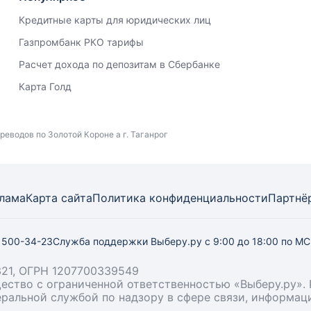
Кредитные карты для юридических лиц
Газпромбанк РКО тарифы
Расчет дохода по депозитам в Сбербанке
Карта Голд
еводов по Золотой Короне а г. Таганрог
лама
Карта
сайта
Политика конфиденциальности
Партнё
) 500-34-23
Служба поддержки Выберу.ру
с 9:00 до 18:00 по М
21, ОГРН 1207700339549
бщество с ограниченной ответственностью «Выберу.ру
деральной службой по надзору в сфере связи, информа