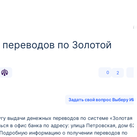
8
 переводов по Золотой
б
0
2
Задать свой вопрос Выберу ИИ
слугу выдачи денежных переводов по системе «Золотая
ся в офис банка по адресу: улица Петровская, дом 62.
. Подробную информацию о получении переводов по