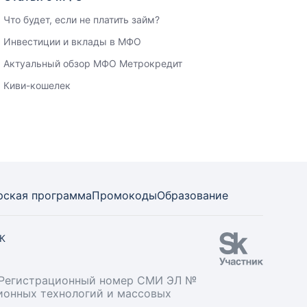
Что будет, если не платить займ?
Инвестиции и вклады в МФО
Актуальный обзор МФО Метрокредит
Киви-кошелек
рская программа
Промокоды
Образование
СК
». Регистрационный номер СМИ ЭЛ №
ционных технологий и массовых