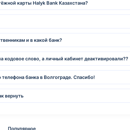
тёжной карты Halyk Bank Казахстана?
твенникам и в какой банк?
ла кодовое слово, а личный кабинет деактивировали??
 телефона банка в Волгограде. Спасибо!
ак вернуть
Популярное