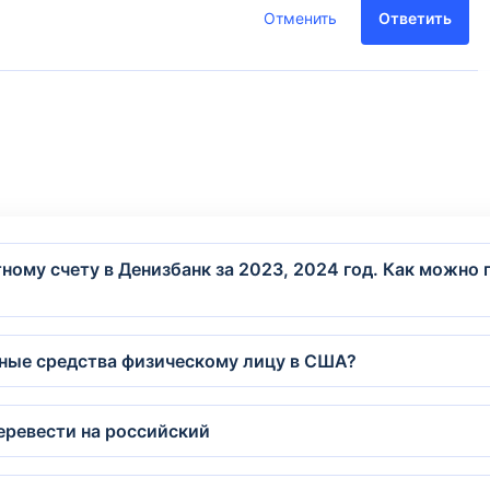
Отменить
Ответить
ому счету в Денизбанк за 2023, 2024 год. Как можно 
жные средства физическому лицу в США?
перевести на российский