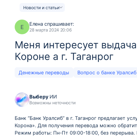
Новости и статьи
Елена
спрашивает:
Е
28 марта 2024 20:06
Меня интересует выдача
Короне а г. Таганрог
Денежные переводы
Вопрос о банке Уралси
Выберу
ИИ
Возможны неточности
Банк ”Банк Уралсиб” в г. Таганрог предлагает у
Корона». Для получения перевода можно обратить
Режим работы: Пн-Пт 09:00-18:00, без перерыва