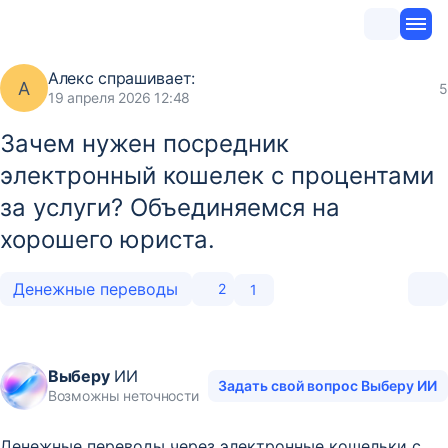
Алекс
спрашивает:
А
5
19 апреля 2026 12:48
Зачем нужен посредник
электронный кошелек с процентами
за услуги? Объединяемся на
хорошего юриста.
Денежные переводы
2
1
Выберу
ИИ
Задать свой вопрос Выберу ИИ
Возможны неточности
Денежные переводы через электронные кошельки с