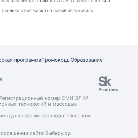
Как рассчитать стоимость ОСАГО самостоятельно
Сколько стоит Каско на новый автомобиль
рская программа
Промокоды
Образование
СК
». Регистрационный номер СМИ ЭЛ №
ционных технологий и массовых
и международным законодательством
 посещении сайта Выберу.ру.