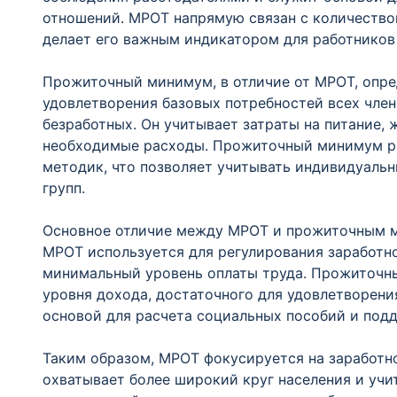
отношений. МРОТ напрямую связан с количеством
делает его важным индикатором для работников 
Прожиточный минимум, в отличие от МРОТ, опр
удовлетворения базовых потребностей всех член
безработных. Он учитывает затраты на питание, 
необходимые расходы. Прожиточный минимум ра
методик, что позволяет учитывать индивидуаль
групп.
Основное отличие между МРОТ и прожиточным м
МРОТ используется для регулирования заработно
минимальный уровень оплаты труда. Прожиточны
уровня дохода, достаточного для удовлетворени
основой для расчета социальных пособий и под
Таким образом, МРОТ фокусируется на заработн
охватывает более широкий круг населения и учи