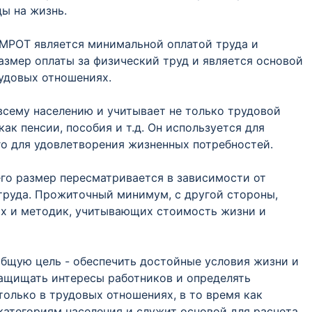
ы на жизнь.
МРОТ является минимальной оплатой труда и
размер оплаты за физический труд и является основой
удовых отношениях.
всему населению и учитывает не только трудовой
как пенсии, пособия и т.д. Он используется для
о для удовлетворения жизненных потребностей.
го размер пересматривается в зависимости от
труда. Прожиточный минимум, с другой стороны,
ых и методик, учитывающих стоимость жизни и
бщую цель - обеспечить достойные условия жизни и
защищать интересы работников и определять
олько в трудовых отношениях, в то время как
атегориям населения и служит основой для расчета