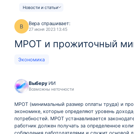
Новости и статьи
Вера
спрашивает:
В
27 июня 2023 13:45
МРОТ и прожиточный ми
Экономика
Выберу
ИИ
Возможны неточности
МРОТ (минимальный размер оплаты труда) и пр
экономике, которые определяют уровень дохода
потребностей. МРОТ устанавливается законодат
работник должен получать за определенное коли
соблюдения работодателями и служит основой д