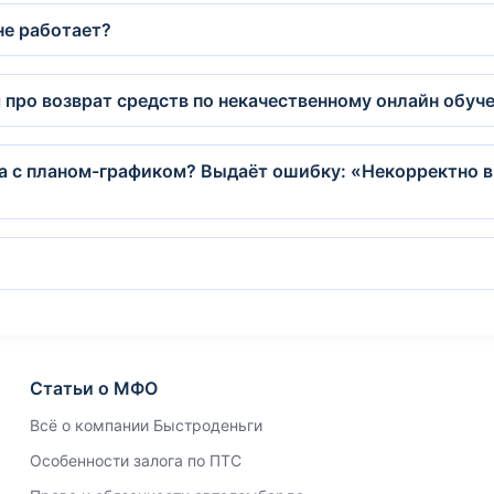
не работает?
 про возврат средств по некачественному онлайн обуч
на с планом-графиком? Выдаёт ошибку: «Некорректно 
Статьи о МФО
Всё о компании Быстроденьги
Особенности залога по ПТС