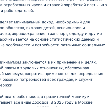
 отработанных часов и ставкой заработной платы, что
и работодателей.
еделяет минимальный доход, необходимый для
ов общества, включая детей, пенсионеров и
жилье, здравоохранение, транспорт, одежду и другие
ссчитывается на основе статистических данных и
ные особенности и потребности различных социальных
инимумом заключается в их применении и целях.
й платы в трудовых отношениях, обеспечивая
й минимум, напротив, применяется для определения
я базовых потребностей всех граждан, и служит
держки.
ой плате работников, а прожиточный минимум
тывает все виды доходов. В 2025 году в Москве