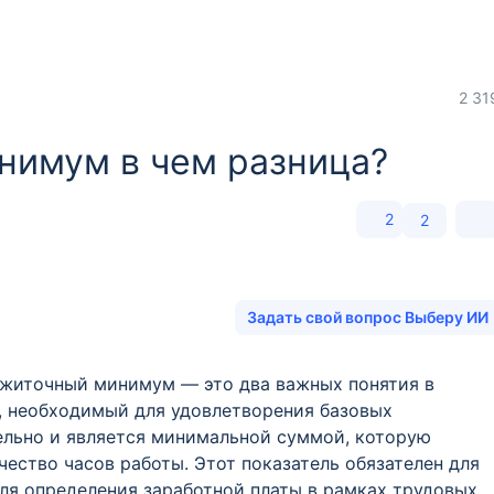
2 31
нимум в чем разница?
2
2
Задать свой вопрос Выберу ИИ
ожиточный минимум — это два важных понятия в
, необходимый для удовлетворения базовых
ельно и является минимальной суммой, которую
чество часов работы. Этот показатель обязателен для
ля определения заработной платы в рамках трудовых