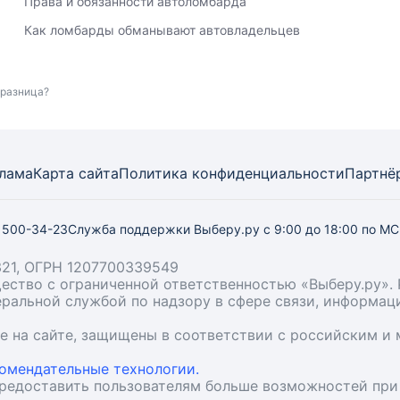
Права и обязанности автоломбарда
Как ломбарды обманывают автовладельцев
 разница?
лама
Карта
сайта
Политика конфиденциальности
Партнё
) 500-34-23
Служба поддержки Выберу.ру
с 9:00 до 18:00 по М
21, ОГРН 1207700339549
бщество с ограниченной ответственностью «Выберу.ру
деральной службой по надзору в сфере связи, информа
ые на сайте, защищены в соответствии с российским 
омендательные технологии.
предоставить пользователям больше возможностей при