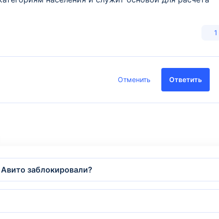
1
Отменить
Ответить
а Авито заблокировали?