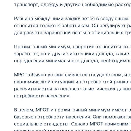
транспорт, одежду и другие необходимые расход
Разница между ними заключается в следующем. 
относится только к работникам. Он регулирует 
для расчета заработной платы в официальных тр
Прожиточный минимум, напротив, относится ко 
заработок, но и другие источники дохода, такие 
определения минимального дохода, необходимог
МРОТ обычно устанавливается государством, и е
экономической ситуации и потребностей рынка 
рассчитывается на основе статистических данн
потребности населения.
В целом, МРОТ и прожиточный минимум имеют о
базовые потребности населения. Они помогают 
социальные стандарты. Однако МРОТ применим т
прожиточный минимум шире относится ко всем к