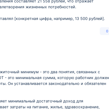
ления составляет 21 558 рублей, что отражает
влетворения жизненных потребностей.
авлял [конкретная цифра, например, 13 500 рублей].
0
житочный минимум - это два понятия, связанных с
Т - это минимальная сумма, которую работник долже
оты. Он устанавливается законодательно и обязателен
ляет минимальный достаточный доход для
вает затраты на питание, жилье, здравоохранение,