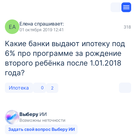
Елена
спрашивает:
ЕА
318
01 октября 2019 12:41
Какие банки выдают ипотеку под
6% про программе за рождение
второго ребёнка после 1.01.2018
года?
Ипотека
0
2
Выберу
ИИ
Возможны неточности
Задать свой вопрос Выберу ИИ