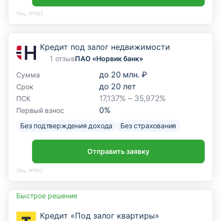
Лиц. №963
Кредит под залог недвижимости
1 отзыв
ПАО «Норвик банк»
до
20 млн. ₽
Сумма
до
20
лет
Срок
17,137% – 35,972%
ПСК
0
%
Первый взнос
Без подтверждения дохода
Без страхования
Отправить заявку
Лиц. №902
Быстрое решение
Кредит «Под залог квартиры»