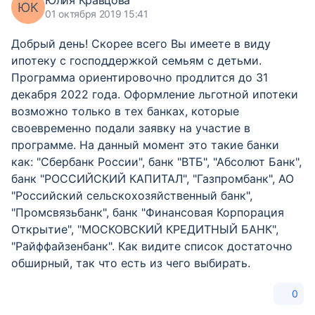
Юлия Кравцова
ЮК
01 октября 2019 15:41
Добрый день! Скорее всего Вы имеете в виду
ипотеку с господдержкой семьям с детьми.
Программа ориентировочно продлится до 31
декабря 2022 года. Оформление льготной ипотеки
возможно только в тех банках, которые
своевременно подали заявку на участие в
программе. На данный момент это такие банки
как: "Сбербанк России", банк "ВТБ", "Абсолют Банк",
банк "РОССИЙСКИЙ КАПИТАЛ", "Газпромбанк", АО
"Российский сельскохозяйственный банк",
"Промсвязьбанк", банк "Финансовая Корпорация
Открытие", "МОСКОВСКИЙ КРЕДИТНЫЙ БАНК",
"Райффайзенбанк". Как видите список достаточно
обширный, так что есть из чего выбирать.
0