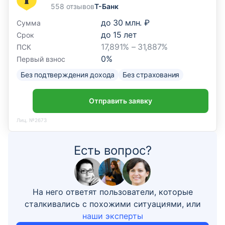
558 отзывов
Т-Банк
до
30 млн. ₽
Сумма
до
15
лет
Срок
17,891% – 31,887%
ПСК
0
%
Первый взнос
Без подтверждения дохода
Без страхования
Отправить заявку
Лиц. №2673
Есть вопрос?
На него ответят пользователи, которые
сталкивались с похожими ситуациями, или
наши эксперты