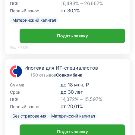
16,483% – 26,667%
ПСК
от
30,1
%
Первый взнос
Материнский капитал
Подать заявку
Лиц. №1326
Ипотека для ИТ-специалистов
150 отзывов
Совкомбанк
до
18 млн. ₽
Сумма
до
30
лет
Срок
14,372% – 15,597%
ПСК
от
20,01
%
Первый взнос
Без страхования
Материнский капитал
Подать заявку