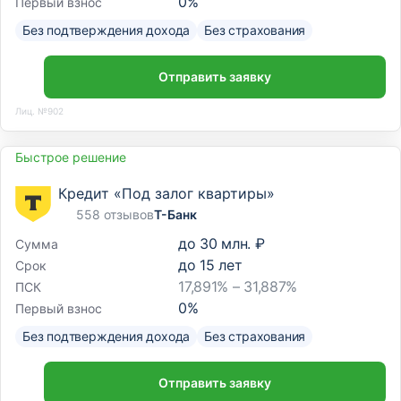
0
%
Первый взнос
Без подтверждения дохода
Без страхования
Отправить заявку
Лиц. №902
Быстрое решение
Кредит «Под залог квартиры»
558 отзывов
Т-Банк
до
30 млн. ₽
Сумма
до
15
лет
Срок
17,891% – 31,887%
ПСК
0
%
Первый взнос
Без подтверждения дохода
Без страхования
Отправить заявку