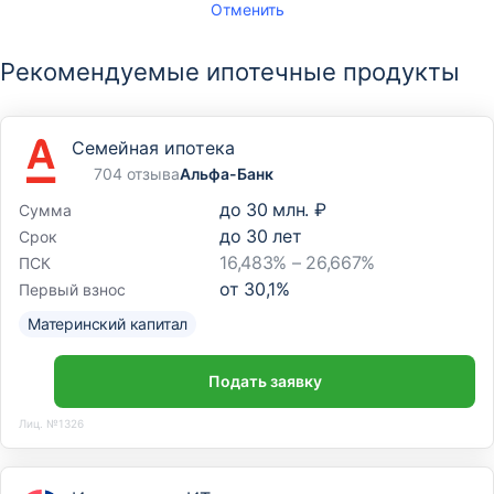
Отменить
Рекомендуемые ипотечные продукты
Семейная ипотека
704 отзыва
Альфа-Банк
до
30 млн. ₽
Сумма
до
30
лет
Срок
16,483% – 26,667%
ПСК
от
30,1
%
Первый взнос
Материнский капитал
Подать заявку
Лиц. №1326