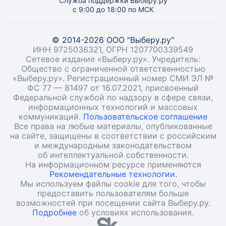
Служба поддержки Выберу.ру
с 9:00 до 18:00 по МСК
© 2014-2026 ООО "Выберу.ру"
ИНН 9725036321, ОГРН 1207700339549
Сетевое издание «Выберу.ру». Учредитель:
Общество с ограниченной ответственностью
«Выберу.ру». Регистрационный номер СМИ ЭЛ №
ФС 77 — 81497 от 16.07.2021, присвоенный
Федеральной службой по надзору в сфере связи,
информационных технологий и массовых
коммуникаций.
Пользовательское соглашение
Все права на любые материалы, опубликованные
на сайте, защищены в соответствии с российским
и международным законодательством
об интеллектуальной собственности.
На информационном ресурсе применяются
Рекомендательные технологии.
Мы используем файлы cookie для того, чтобы
предоставить пользователям больше
возможностей при посещении сайта Выберу.ру.
Подробнее
об условиях использования.