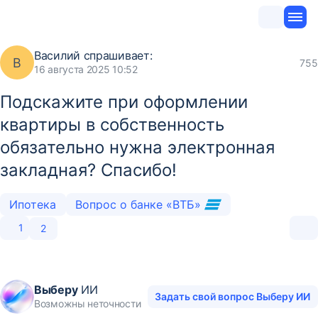
Василий
спрашивает:
В
755
16 августа 2025 10:52
Подскажите при оформлении
квартиры в собственность
обязательно нужна электронная
закладная? Спасибо!
Ипотека
Вопрос о банке «ВТБ»
1
2
Выберу
ИИ
Задать свой вопрос Выберу ИИ
Возможны неточности