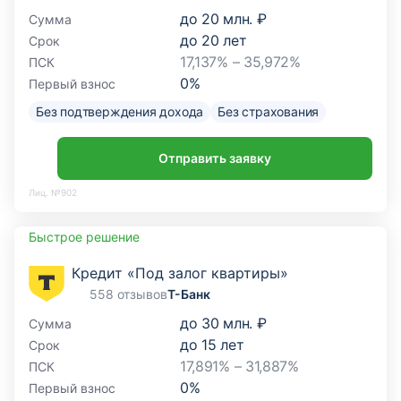
до
20 млн. ₽
Сумма
до
20
лет
Срок
17,137% – 35,972%
ПСК
0
%
Первый взнос
Без подтверждения дохода
Без страхования
Отправить заявку
Лиц. №902
Быстрое решение
Кредит «Под залог квартиры»
558 отзывов
Т-Банк
до
30 млн. ₽
Сумма
до
15
лет
Срок
17,891% – 31,887%
ПСК
0
%
Первый взнос