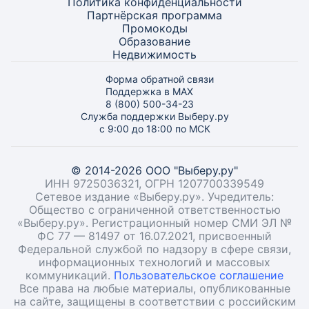
Политика конфиденциальности
Партнёрская программа
Промокоды
Образование
Недвижимость
Форма обратной связи
Поддержка в MAX
8 (800) 500-34-23
Служба поддержки Выберу.ру
с 9:00 до 18:00 по МСК
© 2014-2026 ООО "Выберу.ру"
ИНН 9725036321, ОГРН 1207700339549
Сетевое издание «Выберу.ру». Учредитель:
Общество с ограниченной ответственностью
«Выберу.ру». Регистрационный номер СМИ ЭЛ №
ФС 77 — 81497 от 16.07.2021, присвоенный
Федеральной службой по надзору в сфере связи,
информационных технологий и массовых
коммуникаций.
Пользовательское соглашение
Все права на любые материалы, опубликованные
на сайте, защищены в соответствии с российским