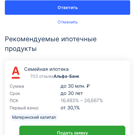
Ответить
Отменить
Рекомендуемые ипотечные
продукты
Семейная ипотека
703 отзыва
Альфа-Банк
до
30 млн. ₽
Сумма
до
30
лет
Срок
16,483% – 26,667%
ПСК
от
30,1
%
Первый взнос
Материнский капитал
Подать заявку