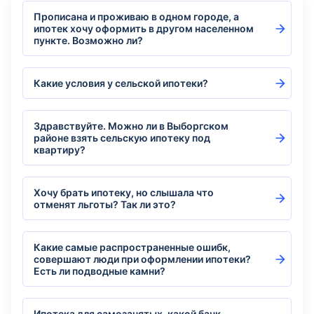
Прописана и проживаю в одном городе, а
ипотек хочу оформить в другом населенном
пункте. Возможно ли?
Какие условия у сельской ипотеки?
Здравствуйте. Можно ли в Выборгском
районе взять сельскую ипотеку под
квартиру?
Хочу брать ипотеку, но слышала что
отменят льготы? Так ли это?
Какие самые распространенные ошибк,
совершают люди при оформлении ипотеки?
Есть ли подводные камни?
Ипотека для самозанятых, какой банк