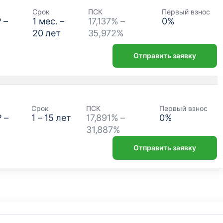
Срок
ПСК
Первый взнос
₽
–
1
мес. –
17,137% –
0
%
20
лет
35,972%
Отправить заявку
Срок
ПСК
Первый взнос
₽
–
1
–
15
лет
17,891% –
0
%
31,887%
Отправить заявку