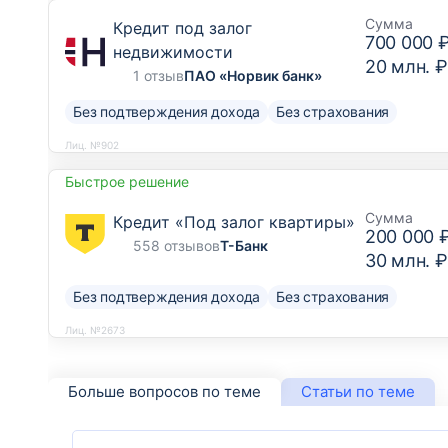
Сумма
Кредит под залог
700 000 
недвижимости
20 млн. ₽
1 отзыв
ПАО «Норвик банк»
Без подтверждения дохода
Без страхования
Лиц. №902
Быстрое решение
Сумма
Кредит «Под залог квартиры»
200 000 
558 отзывов
Т-Банк
30 млн. ₽
Без подтверждения дохода
Без страхования
Лиц. №2673
Больше вопросов по теме
Статьи по теме