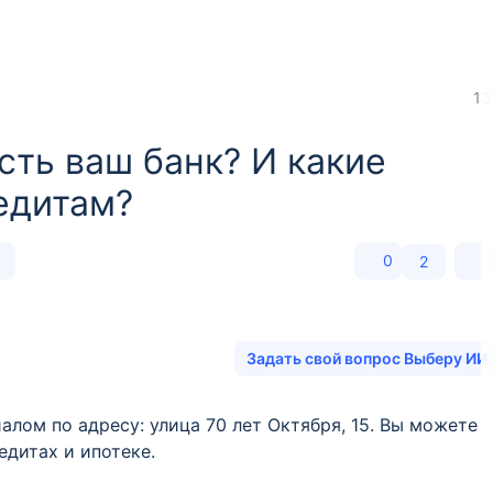
13
сть ваш банк? И какие
едитам?
0
2
Задать свой вопрос Выберу ИИ
лом по адресу: улица 70 лет Октября, 15. Вы можете
едитах и ипотеке.