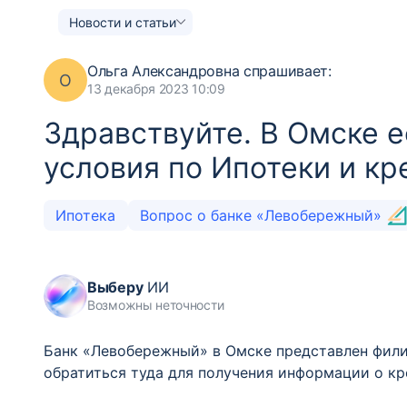
Новости и статьи
Ольга Александровна
спрашивает:
О
13 декабря 2023 10:09
Здравствуйте. В Омске е
условия по Ипотеки и кр
Ипотека
Вопрос о банке «Левобережный»
Выберу
ИИ
Возможны неточности
Банк «Левобережный» в Омске представлен филиа
обратиться туда для получения информации о кр