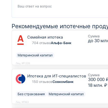
Рекомендуемые ипотечные прод
Сумма
Семейная ипотека
до
30 млн
704 отзыва
Альфа-Банк
Материнский капитал
Лиц. №1326
Сумма
Ипотека для ИТ-специалистов
300 000 
150 отзывов
Совкомбанк
18 млн. ₽
Без страхования
Материнский капитал
Лиц. №963