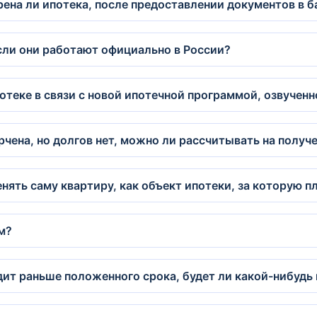
рена ли ипотека, после предоставлении документов в б
сли они работают официально в России?
отеке в связи с новой ипотечной программой, озвучен
рчена, но долгов нет, можно ли рассчитывать на получ
нять саму квартиру, как объект ипотеки, за которую 
м?
дит раньше положенного срока, будет ли какой-нибудь