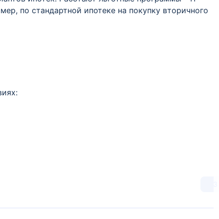
ример, по стандартной ипотеке на покупку вторичного
виях:
3