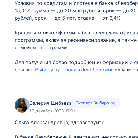
Условия по кредитам и ипотеке в банке «Левобе
15,01%, сумма — до 20 млн рублей, срок — до 25
рублей, срок — до 5 лет, ставка — от 6,4%.
Кредиты можно оформить без посещения офиса ч
программы, включая рефинансирование, а также 
семейные программы.
Для получения более подробной информации и он
ссылке:
Выберу.ру - банк «Левобережный»
или св
Валерия Шибаева
Эксперт Выберу.ру
13 декабря 2023 17:04
Ольга Александровна, здравствуйте!
В банке Левобережный действуют несколько вари