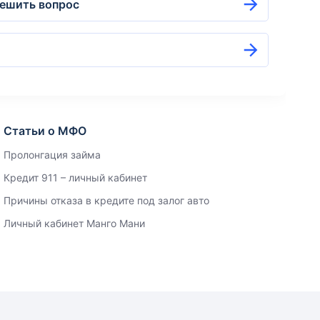
решить вопрос
Статьи о МФО
Пролонгация займа
Кредит 911 – личный кабинет
Причины отказа в кредите под залог авто
Личный кабинет Манго Мани