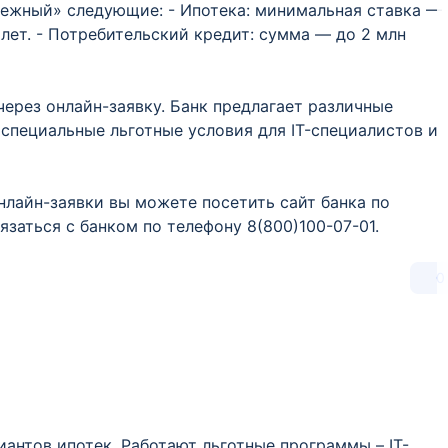
режный» следующие: - Ипотека: минимальная ставка —
 лет. - Потребительский кредит: сумма — до 2 млн
ерез онлайн-заявку. Банк предлагает различные
специальные льготные условия для IT-специалистов и
лайн-заявки вы можете посетить сайт банка по
язаться с банком по телефону 8(800)100-07-01.
0
антов ипотек. Работают льготные программы – IT-