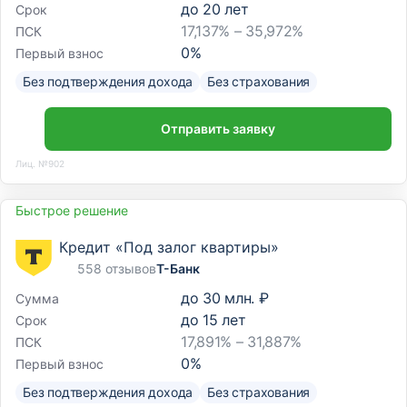
до
20
лет
Срок
17,137% – 35,972%
ПСК
0
%
Первый взнос
Без подтверждения дохода
Без страхования
Отправить заявку
Лиц. №902
Быстрое решение
Кредит «Под залог квартиры»
558 отзывов
Т-Банк
до
30 млн. ₽
Сумма
до
15
лет
Срок
17,891% – 31,887%
ПСК
0
%
Первый взнос
Без подтверждения дохода
Без страхования