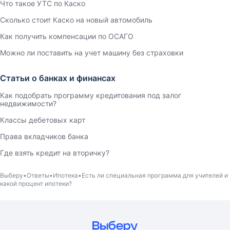
Что такое УТС по Каско
Сколько стоит Каско на новый автомобиль
Как получить компенсации по ОСАГО
Можно ли поставить на учет машину без страховки
Статьи о банках и финансах
Как подобрать программу кредитования под залог
недвижимости?
Классы дебетовых карт
Права вкладчиков банка
Где взять кредит на вторичку?
Выберу
Ответы
Ипотека
Есть ли специальная программа для учителей и
какой процент ипотеки?