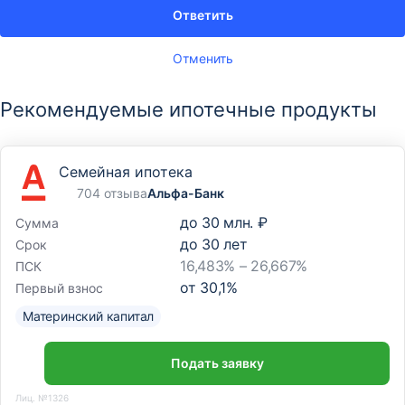
Ответить
Отменить
Рекомендуемые ипотечные продукты
Семейная ипотека
704 отзыва
Альфа-Банк
до
30 млн. ₽
Сумма
до
30
лет
Срок
16,483% – 26,667%
ПСК
от
30,1
%
Первый взнос
Материнский капитал
Подать заявку
Лиц. №1326