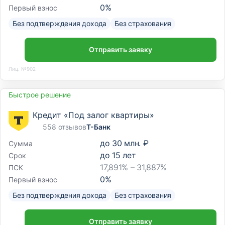
0
%
Первый взнос
Без подтверждения дохода
Без страхования
Отправить заявку
Лиц. №902
Быстрое решение
Кредит «Под залог квартиры»
558 отзывов
Т-Банк
до
30 млн. ₽
Сумма
до
15
лет
Срок
17,891% – 31,887%
ПСК
0
%
Первый взнос
Без подтверждения дохода
Без страхования
Отправить заявку