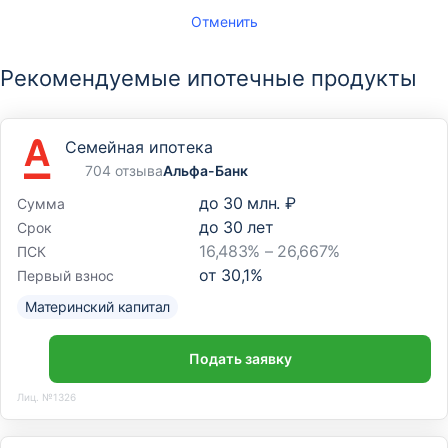
Отменить
Рекомендуемые ипотечные продукты
Семейная ипотека
704 отзыва
Альфа-Банк
до
30 млн. ₽
Сумма
до
30
лет
Срок
16,483% – 26,667%
ПСК
от
30,1
%
Первый взнос
Материнский капитал
Подать заявку
Лиц. №1326