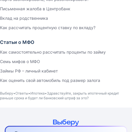
Письменная жалоба в Центробанк
Вклад на родственника
Как рассчитать процентную ставку по вкладу?
Статьи о МФО
Как самостоятельно рассчитать проценты по займу
Семь мифов о МФО
Займы РФ – личный кабинет
Как оценить свой автомобиль под размер залога
Выберу
Ответы
Ипотека
Здравствуйте, закрыть ипотечный кредит
раньше срока и будет ли банковский штраф за это?