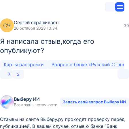
Сергей
спрашивает:
СЧ
30
20 октября 2023 13:34
Я написала отзыв,когда его
опубликуют?
Карты рассрочки
Вопрос о банке «Русский Станд
0
2
Выберу
ИИ
Задать свой вопрос Выберу ИИ
Возможны неточности
Отзывы на сайте Выберу.ру проходят проверку перед
публикацией. В вашем случае, отзыв о банке ”Банк