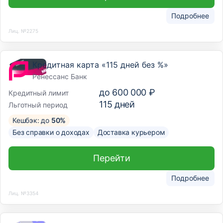
Подробнее
Лиц. №2275
Кредитная карта «115 дней без %»
Ренессанс Банк
до
600 000 ₽
Кредитный лимит
115
дней
Льготный период
Кешбэк: до
50%
Без справки о доходах
Доставка курьером
Перейти
Подробнее
Лиц. №3354