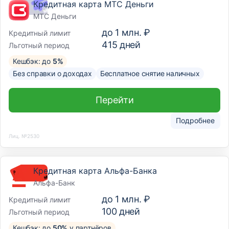
Кредитная карта МТС Деньги
МТС Деньги
до
1 млн. ₽
Кредитный лимит
415
дней
Льготный период
Кешбэк: до
5%
Без справки о доходах
Бесплатное снятие наличных
Перейти
Подробнее
Лиц. №2530
Кредитная карта Альфа-Банка
Альфа-Банк
до
1 млн. ₽
Кредитный лимит
100
дней
Льготный период
Кешбэк: до
50%
у партнёров