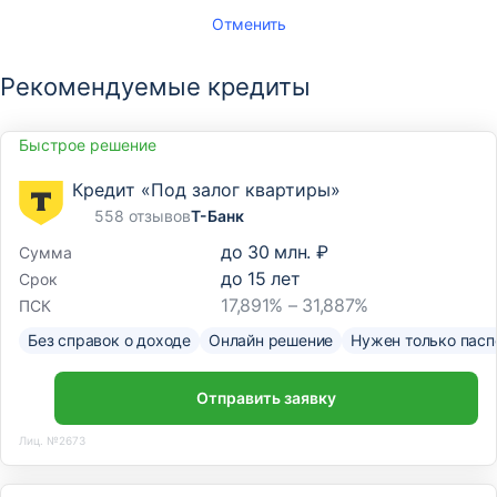
Отменить
Рекомендуемые кредиты
Быстрое решение
Кредит «Под залог квартиры»
558 отзывов
Т-Банк
до
30 млн. ₽
Сумма
до
15
лет
Срок
17,891% – 31,887%
ПСК
Без справок о доходе
Онлайн решение
Нужен только пасп
Отправить заявку
Лиц. №2673