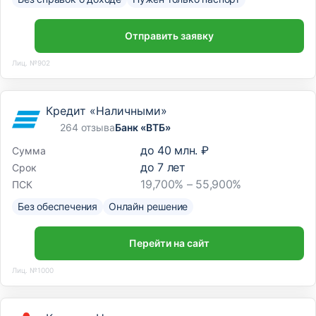
Отправить заявку
Лиц. №902
Кредит «Наличными»
264 отзыва
Банк «ВТБ»
до
40 млн. ₽
Сумма
до
7
лет
Срок
19,700% – 55,900%
ПСК
Без обеспечения
Онлайн решение
Перейти на сайт
Лиц. №1000