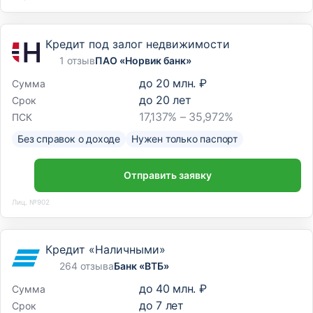
Кредит под залог недвижимости
1 отзыв
ПАО «Норвик банк»
до
20 млн. ₽
Сумма
до
20
лет
Срок
17,137% – 35,972%
ПСК
Без справок о доходе
Нужен только паспорт
Отправить заявку
Лиц. №902
Кредит «Наличными»
264 отзыва
Банк «ВТБ»
до
40 млн. ₽
Сумма
до
7
лет
Срок