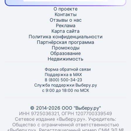
О проекте
Контакты
Отзывы о нас
Реклама
Карта
сайта
Политика конфиденциальности
Партнёрская программа
Промокоды
Образование
Недвижимость
Форма обратной связи
Поддержка в MAX
8 (800) 500-34-23
Служба поддержки Выберу.ру
с 9:00 до 18:00 по МСК
© 2014-2026 ООО "Выберу.ру"
ИНН 9725036321, ОГРН 1207700339549
Сетевое издание «Выберу.ру». Учредитель:
Общество с ограниченной ответственностью
«Выберу.ру». Регистрационный номер СМИ ЭЛ №