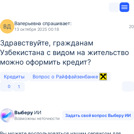
Валерьевна
спрашивает:
ВД
20
13 октября 2025 00:18
Здравствуйте, гражданам
Узбекистана с видом на жительство
можно оформить кредит?
Кредиты
Вопрос о Райффайзенбанке
0
1
Выберу
ИИ
Задать свой вопрос Выберу ИИ
Возможны неточности
Вы можете воспользоваться нашим сервисом для