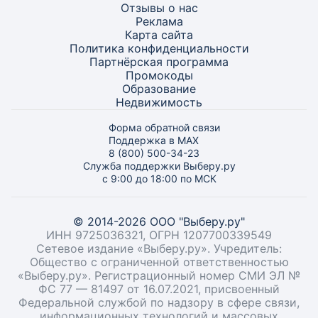
Отзывы о нас
Реклама
Карта
сайта
Политика конфиденциальности
Партнёрская программа
Промокоды
Образование
Недвижимость
Форма обратной связи
Поддержка в MAX
8 (800) 500-34-23
Служба поддержки Выберу.ру
с 9:00 до 18:00 по МСК
© 2014-2026 ООО "Выберу.ру"
ИНН 9725036321, ОГРН 1207700339549
Сетевое издание «Выберу.ру». Учредитель:
Общество с ограниченной ответственностью
«Выберу.ру». Регистрационный номер СМИ ЭЛ №
ФС 77 — 81497 от 16.07.2021, присвоенный
Федеральной службой по надзору в сфере связи,
информационных технологий и массовых