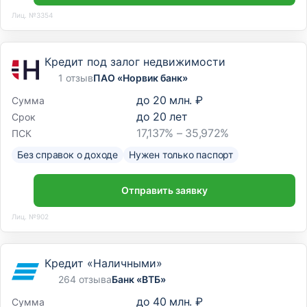
Лиц. №3354
Кредит под залог недвижимости
1 отзыв
ПАО «Норвик банк»
до
20 млн. ₽
Сумма
до
20
лет
Срок
17,137% – 35,972%
ПСК
Без справок о доходе
Нужен только паспорт
Отправить заявку
Лиц. №902
Кредит «Наличными»
264 отзыва
Банк «ВТБ»
до
40 млн. ₽
Сумма