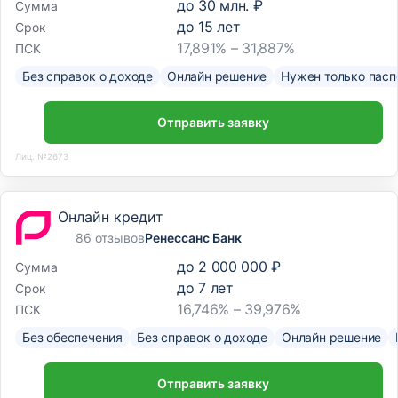
до
30 млн. ₽
Сумма
до
15
лет
Срок
17,891% – 31,887%
ПСК
Без справок о доходе
Онлайн решение
Нужен только пасп
Отправить заявку
Лиц. №2673
Онлайн кредит
86 отзывов
Ренессанс Банк
до
2 000 000 ₽
Сумма
до
7
лет
Срок
16,746% – 39,976%
ПСК
Без обеспечения
Без справок о доходе
Онлайн решение
Отправить заявку