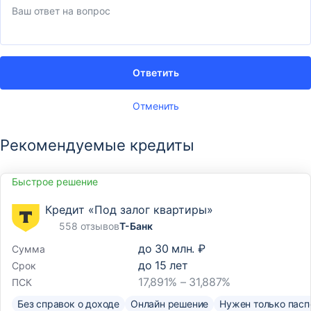
Ответить
Отменить
Рекомендуемые кредиты
Быстрое решение
Кредит «Под залог квартиры»
558 отзывов
Т-Банк
до
30 млн. ₽
Сумма
до
15
лет
Срок
17,891% – 31,887%
ПСК
Без справок о доходе
Онлайн решение
Нужен только пасп