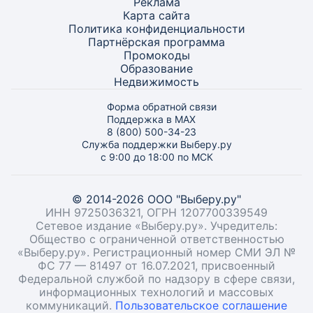
Реклама
Карта
сайта
Политика конфиденциальности
Партнёрская программа
Промокоды
Образование
Недвижимость
Форма обратной связи
Поддержка в MAX
8 (800) 500-34-23
Служба поддержки Выберу.ру
с 9:00 до 18:00 по МСК
© 2014-2026 ООО "Выберу.ру"
ИНН 9725036321, ОГРН 1207700339549
Сетевое издание «Выберу.ру». Учредитель:
Общество с ограниченной ответственностью
«Выберу.ру». Регистрационный номер СМИ ЭЛ №
ФС 77 — 81497 от 16.07.2021, присвоенный
Федеральной службой по надзору в сфере связи,
информационных технологий и массовых
коммуникаций.
Пользовательское соглашение