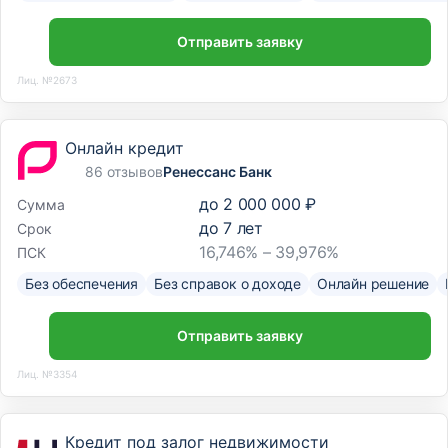
Отправить заявку
Лиц. №2673
Онлайн кредит
86 отзывов
Ренессанс Банк
до
2 000 000 ₽
Сумма
до
7
лет
Срок
16,746% – 39,976%
ПСК
Без обеспечения
Без справок о доходе
Онлайн решение
Отправить заявку
Лиц. №3354
Кредит под залог недвижимости