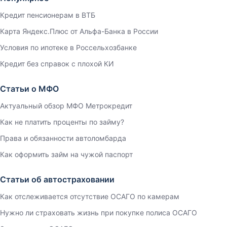
Кредит пенсионерам в ВТБ
Карта Яндекс.Плюс от Альфа-Банка в России
Условия по ипотеке в Россельхозбанке
Кредит без справок с плохой КИ
Статьи о МФО
Актуальный обзор МФО Метрокредит
Как не платить проценты по займу?
Права и обязанности автоломбарда
Как оформить займ на чужой паспорт
Статьи об автостраховании
Как отслеживается отсутствие ОСАГО по камерам
Нужно ли страховать жизнь при покупке полиса ОСАГО