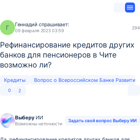
Геннадий
спрашивает:
Г
294
09 февраля 2023 03:59
Рефинансирование кредитов других
банков для пенсионеров в Чите
возможно ли?
Кредиты
0
2
Выберу
ИИ
Задать свой вопрос Выберу ИИ
Возможны неточности
Да, рефинансирование кредитов других банков для