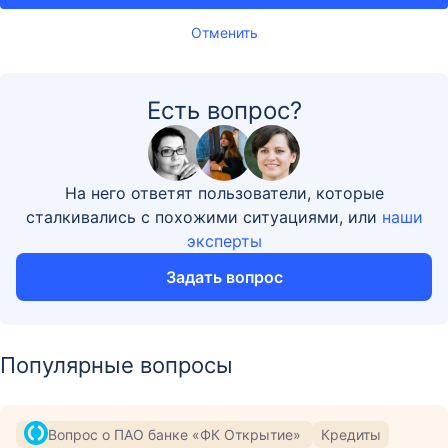
Отменить
Есть вопрос?
На него ответят пользователи, которые
сталкивались с похожими ситуациями, или
наши
эксперты
Задать вопрос
Популярные вопросы
Вопрос о ПАО банке «ФК Открытие»
Кредиты