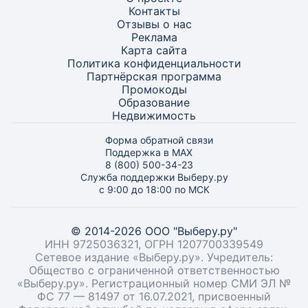
Контакты
Отзывы о нас
Реклама
Карта
сайта
Политика конфиденциальности
Партнёрская программа
Промокоды
Образование
Недвижимость
Форма обратной связи
Поддержка в MAX
8 (800) 500-34-23
Служба поддержки Выберу.ру
с 9:00 до 18:00 по МСК
© 2014-2026 ООО "Выберу.ру"
ИНН 9725036321, ОГРН 1207700339549
Сетевое издание «Выберу.ру». Учредитель:
Общество с ограниченной ответственностью
«Выберу.ру». Регистрационный номер СМИ ЭЛ №
ФС 77 — 81497 от 16.07.2021, присвоенный