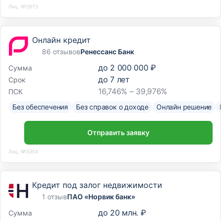
Лиц. №2673
Онлайн кредит
86 отзывов
Ренессанс Банк
до
2 000 000 ₽
Сумма
до
7
лет
Срок
16,746% – 39,976%
ПСК
Без обеспечения
Без справок о доходе
Онлайн решение
Отправить заявку
Лиц. №3354
Кредит под залог недвижимости
1 отзыв
ПАО «Норвик банк»
до
20 млн. ₽
Сумма