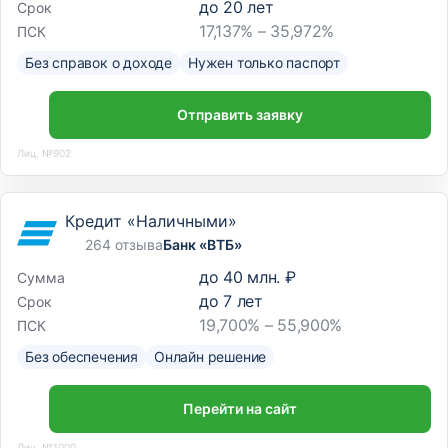
до
20
лет
Срок
17,137% – 35,972%
ПСК
Без справок о доходе
Нужен только паспорт
Отправить заявку
Лиц. №902
Кредит «Наличными»
264 отзыва
Банк «ВТБ»
до
40 млн. ₽
Сумма
до
7
лет
Срок
19,700% – 55,900%
ПСК
Без обеспечения
Онлайн решение
Перейти на сайт
Лиц. №1000