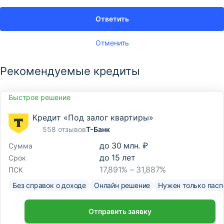
Ответить
Отменить
Рекомендуемые кредиты
Быстрое решение
Кредит «Под залог квартиры»
558 отзывов
Т-Банк
до
30 млн. ₽
Сумма
до
15
лет
Срок
17,891% – 31,887%
ПСК
Без справок о доходе
Онлайн решение
Нужен только пасп
Отправить заявку