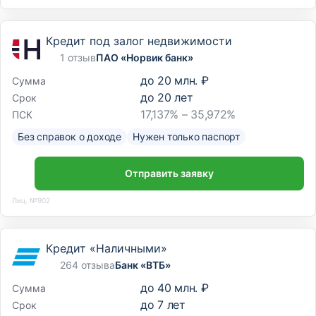
Кредит под залог недвижимости
1 отзыв
ПАО «Норвик банк»
до
20 млн. ₽
Сумма
до
20
лет
Срок
17,137% – 35,972%
ПСК
Без справок о доходе
Нужен только паспорт
Отправить заявку
Лиц. №902
Кредит «Наличными»
264 отзыва
Банк «ВТБ»
до
40 млн. ₽
Сумма
до
7
лет
Срок