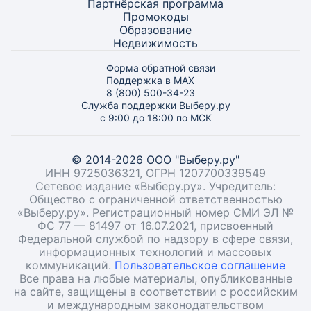
Партнёрская программа
Промокоды
Образование
Недвижимость
Форма обратной связи
Поддержка в MAX
8 (800) 500-34-23
Служба поддержки Выберу.ру
с 9:00 до 18:00 по МСК
© 2014-2026 ООО "Выберу.ру"
ИНН 9725036321, ОГРН 1207700339549
Сетевое издание «Выберу.ру». Учредитель:
Общество с ограниченной ответственностью
«Выберу.ру». Регистрационный номер СМИ ЭЛ №
ФС 77 — 81497 от 16.07.2021, присвоенный
Федеральной службой по надзору в сфере связи,
информационных технологий и массовых
коммуникаций.
Пользовательское соглашение
Все права на любые материалы, опубликованные
на сайте, защищены в соответствии с российским
и международным законодательством