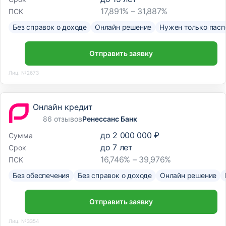
17,891% – 31,887%
ПСК
Без справок о доходе
Онлайн решение
Нужен только пасп
Отправить заявку
Лиц. №2673
Онлайн кредит
86 отзывов
Ренессанс Банк
до
2 000 000 ₽
Сумма
до
7
лет
Срок
16,746% – 39,976%
ПСК
Без обеспечения
Без справок о доходе
Онлайн решение
Отправить заявку
Лиц. №3354