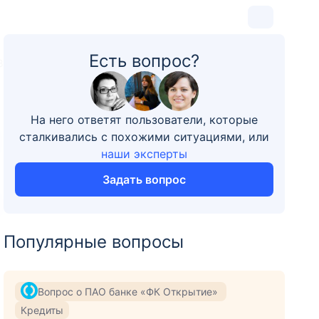
Есть вопрос?
8
На него ответят пользователи, которые
сталкивались с похожими ситуациями, или
наши эксперты
Задать вопрос
Популярные вопросы
Вопрос о ПАО банке «ФК Открытие»
Кредиты