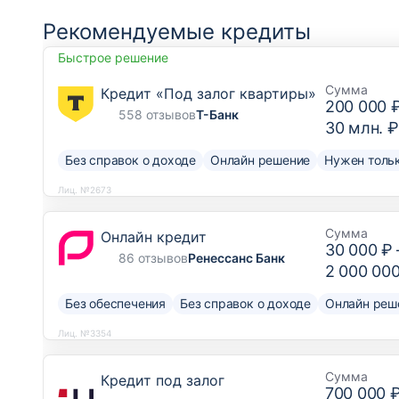
Рекомендуемые кредиты
Быстрое решение
Сумма
Кредит «Под залог квартиры»
200 000 
558 отзывов
Т-Банк
30 млн. ₽
Без справок о доходе
Онлайн решение
Нужен тольк
Лиц. №2673
Сумма
Онлайн кредит
30 000 ₽
86 отзывов
Ренессанс Банк
2 000 00
Без обеспечения
Без справок о доходе
Онлайн реш
Лиц. №3354
Сумма
Кредит под залог
700 000 