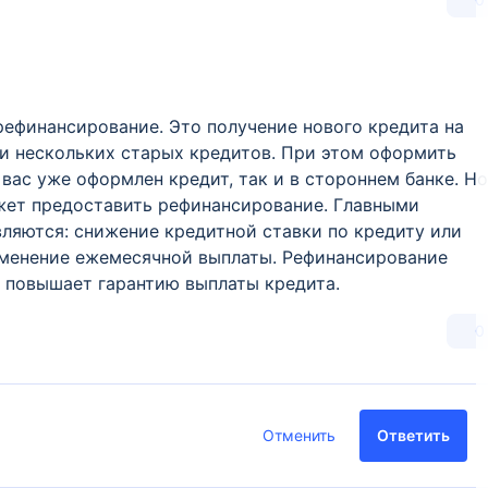
 рефинансирование. Это получение нового кредита на
ли нескольких старых кредитов. При этом оформить
вас уже оформлен кредит, так и в стороннем банке. Но
жет предоставить рефинансирование. Главными
ляются: снижение кредитной ставки по кредиту или
зменение ежемесячной выплаты. Рефинансирование
и повышает гарантию выплаты кредита.
0
Отменить
Ответить