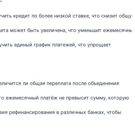
ить кредит по более низкой ставке, что снизит общу
ита может быть увеличена, что уменьшит ежемесячны
чить единый график платежей, что упрощает
еличится ли общая переплата после объединения
то ежемесячный платёж не превысит сумму, которую
вия рефинансирования в различных банках, чтобы