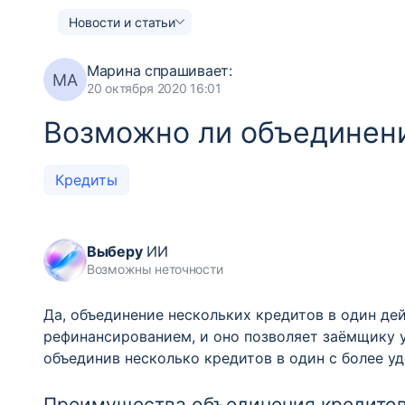
Новости и статьи
Марина
спрашивает:
МА
20 октября 2020 16:01
Возможно ли объединени
Кредиты
Выберу
ИИ
Возможны неточности
Да, объединение нескольких кредитов в один де
рефинансированием, и оно позволяет заёмщику 
объединив несколько кредитов в один с более у
Преимущества объединения кредитов