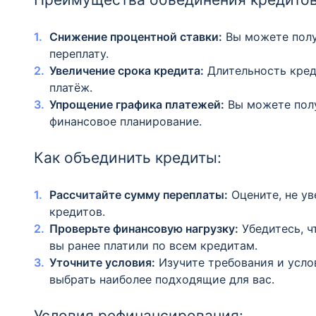
Снижение процентной ставки:
Вы можете получ
переплату.
Увеличение срока кредита:
Длительность кред
платёж.
Упрощение графика платежей:
Вы можете полу
финансовое планирование.
Как объединить кредиты:
Рассчитайте сумму переплаты:
Оцените, не ув
кредитов.
Проверьте финансовую нагрузку:
Убедитесь, ч
вы ранее платили по всем кредитам.
Уточните условия:
Изучите требования и усло
выбрать наиболее подходящие для вас.
Условия рефинансирования: