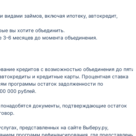
 видами займов, включая ипотеку, автокредит,
рые вы хотите объединить.
 3-6 месяцев до момента объединения.
ование кредитов с возможностью объединения до пяти
 автокредиты и кредитные карты. Процентная ставка
виям программы остаток задолженности по
00 000 рублей.
 понадобятся документы, подтверждающие остаток
говор.
слугах, представленных на сайте Выберу.ру,
анием программ рефинансирования, где представлены