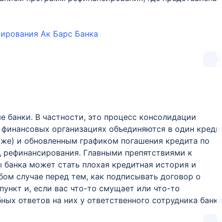
ирования Ак Барс Банка
0
е банки. В частности, это процесс консолидации
 финансовых организациях объединяются в один креди
ниже) и обновленным графиком погашения кредита по
ид рефинансирования. Главными препятствиями к
банка может стать плохая кредитная история и
ом случае перед тем, как подписывать договор о
ункт и, если вас что-то смущает или что-то
ных ответов на них у ответственного сотрудника банка
0