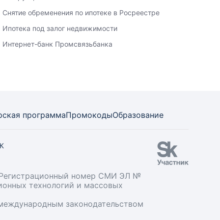
Снятие обременения по ипотеке в Росреестре
Ипотека под залог недвижимости
Интернет-банк Промсвязьбанка
рская программа
Промокоды
Образование
СК
». Регистрационный номер СМИ ЭЛ №
ционных технологий и массовых
и международным законодательством