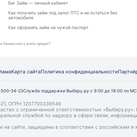
Биг Займ — личный кабинет
Как получить займ под залог ПТС и не остаться без
автомобиля
Как оформить займ на чужой паспорт
х банках могу взять кредит?
лама
Карта
сайта
Политика конфиденциальности
Партнё
) 500-34-23
Служба поддержки Выберу.ру
с 9:00 до 18:00 по М
21, ОГРН 1207700339549
бщество с ограниченной ответственностью «Выберу.ру
деральной службой по надзору в сфере связи, информа
ые на сайте, защищены в соответствии с российским 