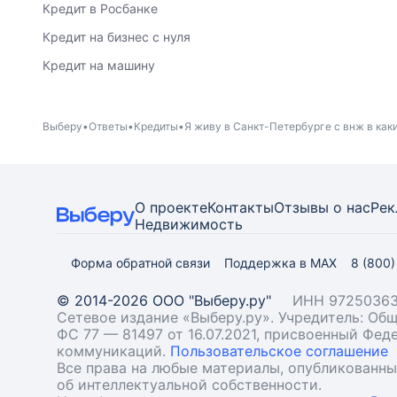
Кредит в Росбанке
Кредит на бизнес с нуля
Кредит на машину
Выберу
Ответы
Кредиты
Я живу в Санкт-Петербурге с внж в каки
О проекте
Контакты
Отзывы о нас
Рек
Недвижимость
Форма обратной связи
Поддержка в MAX
8 (800
© 2014-2026 ООО "Выберу.ру"
ИНН 97250363
Сетевое издание «Выберу.ру». Учредитель: О
ФС 77 — 81497 от 16.07.2021, присвоенный Фе
коммуникаций.
Пользовательское соглашение
Все права на любые материалы, опубликованн
об интеллектуальной собственности.