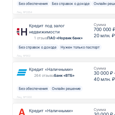
Без обеспечения
Без справок о доходе
Онлайн реш
Лиц. №3354
Сумма
Кредит под залог
700 000 
недвижимости
20 млн. ₽
1 отзыв
ПАО «Норвик банк»
Без справок о доходе
Нужен только паспорт
Лиц. №902
Сумма
Кредит «Наличными»
30 000 ₽
264 отзыва
Банк «ВТБ»
40 млн. 
Без обеспечения
Онлайн решение
Лиц. №1000
Сумма
Кредит «Наличными»
30 000 ₽