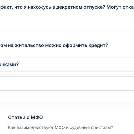
 факт, что я нахожусь в декретном отпуске? Могут отк
идом на жительство можно оформить кредит?
очками?
Статьи о МФО
Как взаимодействуют МФО и судебные приставы?