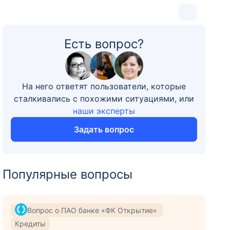
Есть вопрос?
2
На него ответят пользователи, которые
сталкивались с похожими ситуациями, или
наши эксперты
Задать вопрос
Популярные вопросы
Вопрос о ПАО банке «ФК Открытие»
Кредиты