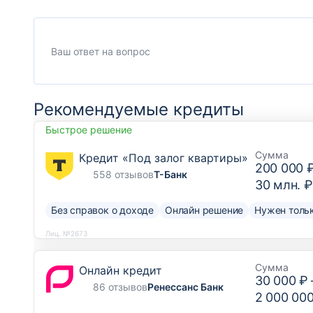
Рекомендуемые кредиты
Быстрое решение
Сумма
Кредит «Под залог квартиры»
200 000 
558 отзывов
Т-Банк
30 млн. ₽
Без справок о доходе
Онлайн решение
Нужен тольк
Лиц. №2673
Сумма
Онлайн кредит
30 000 ₽
86 отзывов
Ренессанс Банк
2 000 00