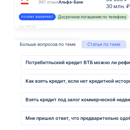
961 отзыв
Альфа-Банк
30 млн. ₽
Досрочное погашение по телефону
ПОЧЕМУ ВЫБИРАЮТ
Лиц. №1326
Больше вопросов по теме
Статьи по теме
Потребитльский кредит ВТБ можно ли рефи
Как взять кредит, если нет кредитной исто
Взять кредит под залог коммерческой недв
Мне пришел ответ, что предварительно одо