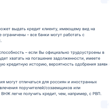
может выдать кредит клиенту, имеющему вид на
 ограничены – все банки могут работать с
.
способность – если Вы официально трудоустроены в
удет хватать на погашение задолженности, имеете
шую кредитную историю, вероятность одобрения заявк
вия могут отличаться для россиян и иностранных
ивлечения поручителей/созаемщиков или
 ВНЖ легче получить кредит, чем, например, с РВП.
4