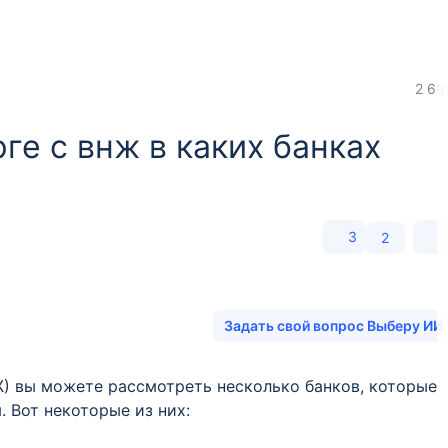
2 69
ге с внж в каких банках
3
2
Задать свой вопрос Выберу ИИ
Ж) вы можете рассмотреть несколько банков, которые
 Вот некоторые из них: