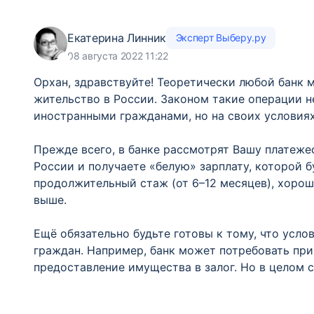
Екатерина Линник
Эксперт Выберу.ру
08 августа 2022 11:22
Орхан, здравствуйте! Теоретически любой банк 
жительство в России. Законом такие операции не
иностранными гражданами, но на своих условиях
Прежде всего, в банке рассмотрят Вашу платеже
России и получаете «белую» зарплату, которой б
продолжительный стаж (от 6–12 месяцев), хоро
выше.
Ещё обязательно будьте готовы к тому, что усло
граждан. Например, банк может потребовать пр
предоставление имущества в залог. Но в целом с