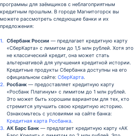
программы для заёмщиков с неблагоприятным
кредитным прошлым. В городе Магнитогорск вы
можете рассмотреть следующие банки и их
предложения:
Сбербанк России
— предлагает кредитную карту
«СберКарта» с лимитом до 1,5 млн рублей. Хотя это
не классический кредит, она может стать
альтернативой для улучшения кредитной истории.
Кредитные продукты Сбербанка доступны на его
официальном сайте:
СберКарта
.
Росбанк
— предоставляет кредитную карту
«Росбанк Платинум» с лимитом до 1 млн рублей.
Это может быть хорошим вариантом для тех, кто
стремится улучшить свою кредитную историю.
Ознакомьтесь с условиями на сайте банка:
Кредитная карта Росбанка
.
АК Барс Банк
— предлагает кредитную карту «АК
Барс Кредит» с лимитом до 2 млн рублей. Это