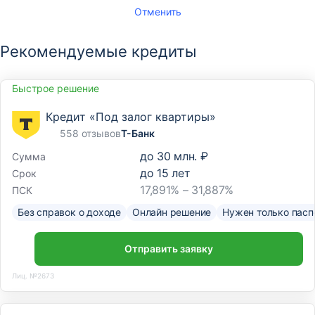
Отменить
Рекомендуемые кредиты
Быстрое решение
Кредит «Под залог квартиры»
558 отзывов
Т-Банк
до
30 млн. ₽
Сумма
до
15
лет
Срок
17,891% – 31,887%
ПСК
Без справок о доходе
Онлайн решение
Нужен только пасп
Отправить заявку
Лиц. №2673