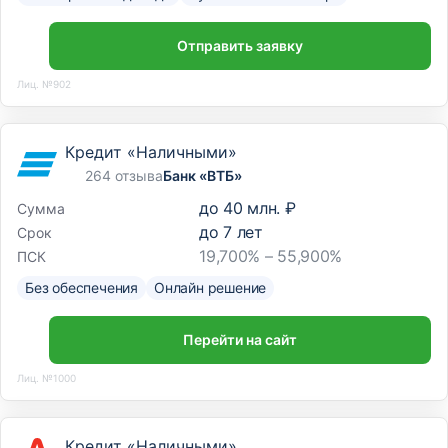
Отправить заявку
Лиц. №902
Кредит «Наличными»
264 отзыва
Банк «ВТБ»
до
40 млн. ₽
Сумма
до
7
лет
Срок
19,700% – 55,900%
ПСК
Без обеспечения
Онлайн решение
Перейти на сайт
Лиц. №1000
Кредит «Наличными»