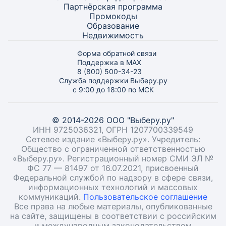
Партнёрская программа
Промокоды
Образование
Недвижимость
Форма обратной связи
Поддержка в MAX
8 (800) 500-34-23
Служба поддержки Выберу.ру
с 9:00 до 18:00 по МСК
© 2014-2026 ООО "Выберу.ру"
ИНН 9725036321, ОГРН 1207700339549
Сетевое издание «Выберу.ру». Учредитель:
Общество с ограниченной ответственностью
«Выберу.ру». Регистрационный номер СМИ ЭЛ №
ФС 77 — 81497 от 16.07.2021, присвоенный
Федеральной службой по надзору в сфере связи,
информационных технологий и массовых
коммуникаций.
Пользовательское соглашение
Все права на любые материалы, опубликованные
на сайте, защищены в соответствии с российским
и международным законодательством