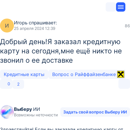
Игорь
спрашивает:
И
86
25 апреля 2024 12:39
Добрый день!Я заказал кредитную
карту на сегодня,мне ещё никто не
звонил о ее доставке
Кредитные карты
Вопрос о Райффайзенбанке
0
2
Выберу
ИИ
Задать свой вопрос Выберу ИИ
Возможны неточности
Здравствуйте! Если вы заказали кредитную карту от