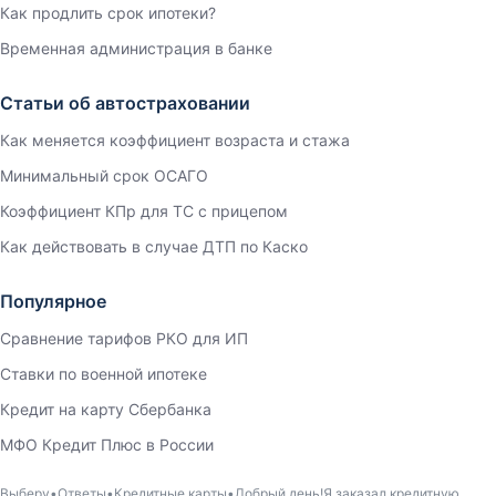
Как продлить срок ипотеки?
Временная администрация в банке
Статьи об автостраховании
Как меняется коэффициент возраста и стажа
Минимальный срок ОСАГО
Коэффициент КПр для ТС с прицепом
Как действовать в случае ДТП по Каско
Популярное
Сравнение тарифов РКО для ИП
Ставки по военной ипотеке
Кредит на карту Сбербанка
МФО Кредит Плюс в России
Выберу
Ответы
Кредитные карты
Добрый день!Я заказал кредитную