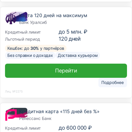
Карта 120 дней на максимум
Банк Уралсиб
до
5 млн. ₽
Кредитный лимит
120
дней
Льготный период
Кешбэк: до
30%
у партнёров
Без справки о доходах
Доставка курьером
Перейти
Подробнее
Лиц. №2275
Кредитная карта «115 дней без %»
Ренессанс Банк
до
600 000 ₽
Кредитный лимит