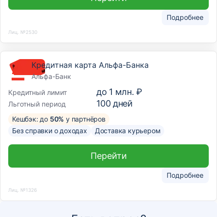
Подробнее
Лиц. №2530
Кредитная карта Альфа-Банка
Альфа-Банк
до
1 млн. ₽
Кредитный лимит
100
дней
Льготный период
Кешбэк: до
50%
у партнёров
Без справки о доходах
Доставка курьером
Перейти
Подробнее
Лиц. №1326