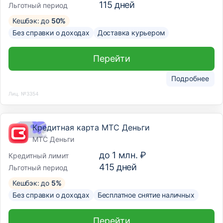
115
дней
Льготный период
Кешбэк: до
50%
Без справки о доходах
Доставка курьером
Перейти
Подробнее
Лиц. №3354
Кредитная карта МТС Деньги
МТС Деньги
до
1 млн. ₽
Кредитный лимит
415
дней
Льготный период
Кешбэк: до
5%
Без справки о доходах
Бесплатное снятие наличных
Перейти