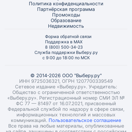
Политика конфиденциальности
Партнёрская программа
Промокоды
Образование
Недвижимость
Форма обратной связи
Поддержка в MAX
8 (800) 500-34-23
Служба поддержки Выберу.ру
с 9:00 до 18:00 по МСК
© 2014-2026 ООО "Выберу.ру"
ИНН 9725036321, ОГРН 1207700339549
Сетевое издание «Выберу.ру». Учредитель:
Общество с ограниченной ответственностью
«Выберу.ру». Регистрационный номер СМИ ЭЛ №
ФС 77 — 81497 от 16.07.2021, присвоенный
Федеральной службой по надзору в сфере связи,
информационных технологий и массовых
коммуникаций.
Пользовательское соглашение
Все права на любые материалы, опубликованные
на сайте, защищены в соответствии с российским