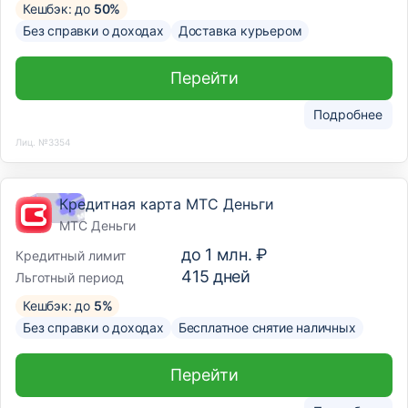
Кешбэк: до
50%
Без справки о доходах
Доставка курьером
Перейти
Подробнее
Лиц. №3354
Кредитная карта МТС Деньги
МТС Деньги
до
1 млн. ₽
Кредитный лимит
415
дней
Льготный период
Кешбэк: до
5%
Без справки о доходах
Бесплатное снятие наличных
Перейти