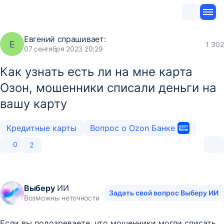
Евгений
спрашивает:
Е
1 302
07 сентября 2023 20:29
Как узнать есть ли на мне карта
Озон, мошенники списали деньги на
вашу карту
Кредитные карты
Вопрос о Ozon Банке
0
2
Выберу
ИИ
Задать свой вопрос Выберу ИИ
Возможны неточности
Если вы подозреваете, что мошенники могли списать