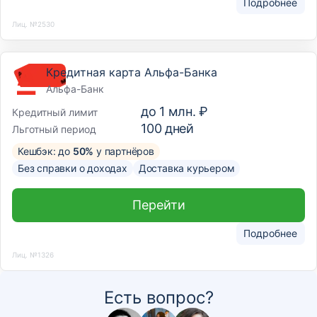
Подробнее
Лиц. №2530
Кредитная карта Альфа-Банка
Альфа-Банк
до
1 млн. ₽
Кредитный лимит
100
дней
Льготный период
Кешбэк: до
50%
у партнёров
Без справки о доходах
Доставка курьером
Перейти
Подробнее
Лиц. №1326
Есть вопрос?