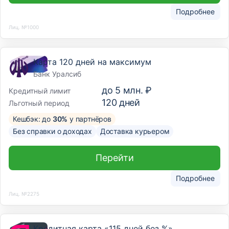
Подробнее
Лиц. №1000
Карта 120 дней на максимум
Банк Уралсиб
до
5 млн. ₽
Кредитный лимит
120
дней
Льготный период
Кешбэк: до
30%
у партнёров
Без справки о доходах
Доставка курьером
Перейти
Подробнее
Лиц. №2275
Кредитная карта «115 дней без %»