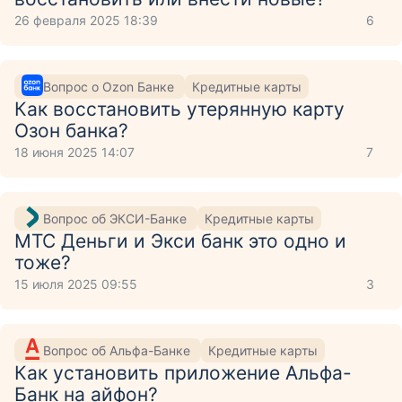
26 февраля 2025 18:39
6
Вопрос о Ozon Банке
Кредитные карты
Как восстановить утерянную карту
Озон банка?
18 июня 2025 14:07
7
Вопрос об ЭКСИ-Банке
Кредитные карты
МТС Деньги и Экси банк это одно и
тоже?
15 июля 2025 09:55
3
Вопрос об Альфа-Банке
Кредитные карты
Как установить приложение Aльфа-
Банк на айфон?