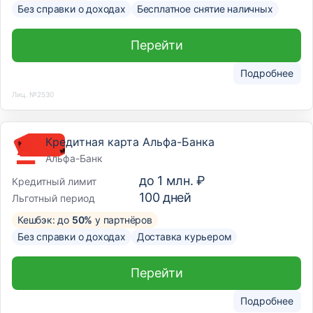
Без справки о доходах
Бесплатное снятие наличных
Перейти
Подробнее
Лиц. №2530
Кредитная карта Альфа-Банка
Альфа-Банк
до
1 млн. ₽
Кредитный лимит
100
дней
Льготный период
Кешбэк: до
50%
у партнёров
Без справки о доходах
Доставка курьером
Перейти
Подробнее