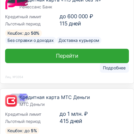
Ренессанс Банк
до
600 000 ₽
Кредитный лимит
115
дней
Льготный период
Кешбэк: до
50%
Без справки о доходах
Доставка курьером
Перейти
Подробнее
Лиц. №3354
Кредитная карта МТС Деньги
МТС Деньги
до
1 млн. ₽
Кредитный лимит
415
дней
Льготный период
Кешбэк: до
5%