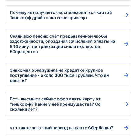
Почему не получается воспользоваться картой
Тинькофф драйв пока её не привезут
Сняли всю пенсию счёт предьявленной якобы
задолженности, опоздания зачисления оплаты на
8,16минут по транкзации сняли льг.пер.где
50працентов
Знакомая обнаружила на кредитке крупное
поступление - около 300 тысяч рублей. Что ей
делать?
Есть ли смысл сейчас оформлять карту от
тинькофф? Какие у неё преимущества? Со
скольки лет?
что такое льготный период на карте Сбербанка?