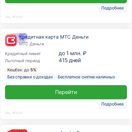
Подробнее
Лиц. №3354
Кредитная карта МТС Деньги
МТС Деньги
до
1 млн. ₽
Кредитный лимит
415
дней
Льготный период
Кешбэк: до
5%
Без справки о доходах
Бесплатное снятие наличных
Перейти
Подробнее
Лиц. №2530