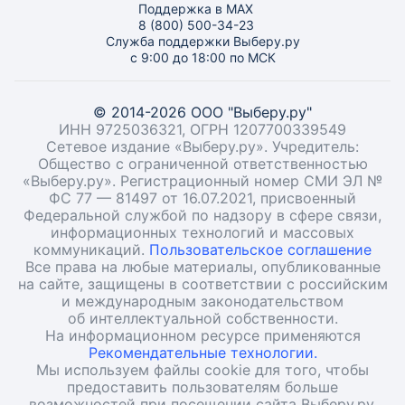
Поддержка в MAX
8 (800) 500-34-23
Служба поддержки Выберу.ру
с 9:00 до 18:00 по МСК
© 2014-2026 ООО "Выберу.ру"
ИНН 9725036321, ОГРН 1207700339549
Сетевое издание «Выберу.ру». Учредитель:
Общество с ограниченной ответственностью
«Выберу.ру». Регистрационный номер СМИ ЭЛ №
ФС 77 — 81497 от 16.07.2021, присвоенный
Федеральной службой по надзору в сфере связи,
информационных технологий и массовых
коммуникаций.
Пользовательское соглашение
Все права на любые материалы, опубликованные
на сайте, защищены в соответствии с российским
и международным законодательством
об интеллектуальной собственности.
На информационном ресурсе применяются
Рекомендательные технологии.
Мы используем файлы cookie для того, чтобы
предоставить пользователям больше
возможностей при посещении сайта Выберу.ру.