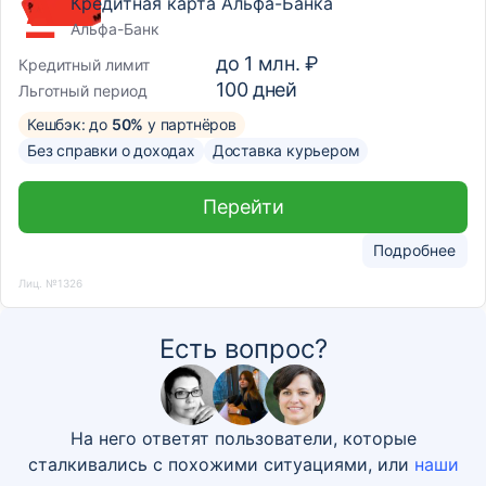
Кредитная карта Альфа-Банка
Альфа-Банк
до
1 млн. ₽
Кредитный лимит
100
дней
Льготный период
Кешбэк: до
50%
у партнёров
Без справки о доходах
Доставка курьером
Перейти
Подробнее
Лиц. №1326
Есть вопрос?
На него ответят пользователи, которые
сталкивались с похожими ситуациями, или
наши