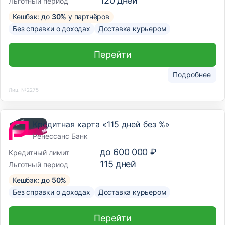
120
дней
Льготный период
Кешбэк: до
30%
у партнёров
Без справки о доходах
Доставка курьером
Перейти
Подробнее
Лиц. №2275
Кредитная карта «115 дней без %»
Ренессанс Банк
до
600 000 ₽
Кредитный лимит
115
дней
Льготный период
Кешбэк: до
50%
Без справки о доходах
Доставка курьером
Перейти