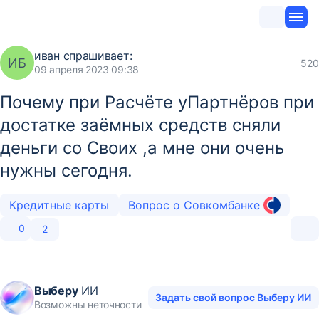
иван
спрашивает:
ИБ
520
09 апреля 2023 09:38
Почему при Расчёте уПартнёров при
достатке заёмных средств сняли
деньги со Своих ,а мне они очень
нужны сегодня.
Кредитные карты
Вопрос о Совкомбанке
0
2
Выберу
ИИ
Задать свой вопрос Выберу ИИ
Возможны неточности