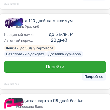
Лиц. №1000
Карта 120 дней на максимум
Банк Уралсиб
до
5 млн. ₽
Кредитный лимит
120
дней
Льготный период
Кешбэк: до
30%
у партнёров
Без справки о доходах
Доставка курьером
Перейти
Подробнее
Лиц. №2275
Кредитная карта «115 дней без %»
Ренессанс Банк