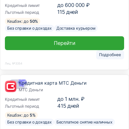
до
600 000 ₽
Кредитный лимит
115
дней
Льготный период
Кешбэк: до
50%
Без справки о доходах
Доставка курьером
Перейти
Подробнее
Лиц. №3354
Кредитная карта МТС Деньги
МТС Деньги
до
1 млн. ₽
Кредитный лимит
415
дней
Льготный период
Кешбэк: до
5%
Без справки о доходах
Бесплатное снятие наличных