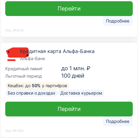
Перейти
Подробнее
Лиц. №2530
Кредитная карта Альфа-Банка
Альфа-Банк
до
1 млн. ₽
Кредитный лимит
100
дней
Льготный период
Кешбэк: до
50%
у партнёров
Без справки о доходах
Доставка курьером
Перейти
Подробнее
Лиц. №1326