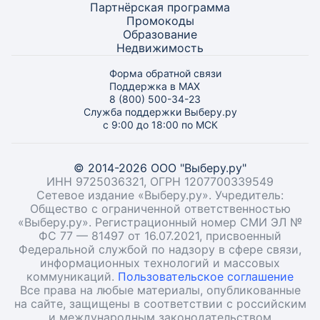
Партнёрская программа
Промокоды
Образование
Недвижимость
Форма обратной связи
Поддержка в MAX
8 (800) 500-34-23
Служба поддержки Выберу.ру
с 9:00 до 18:00 по МСК
© 2014-2026 ООО "Выберу.ру"
ИНН 9725036321, ОГРН 1207700339549
Сетевое издание «Выберу.ру». Учредитель:
Общество с ограниченной ответственностью
«Выберу.ру». Регистрационный номер СМИ ЭЛ №
ФС 77 — 81497 от 16.07.2021, присвоенный
Федеральной службой по надзору в сфере связи,
информационных технологий и массовых
коммуникаций.
Пользовательское соглашение
Все права на любые материалы, опубликованные
на сайте, защищены в соответствии с российским
и международным законодательством