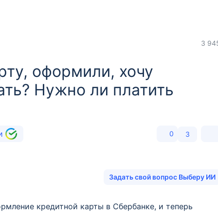
3 94
рту, оформили, хочу
лать? Нужно ли платить
ии
0
3
Задать свой вопрос Выберу ИИ
ормление кредитной карты в Сбербанке, и теперь