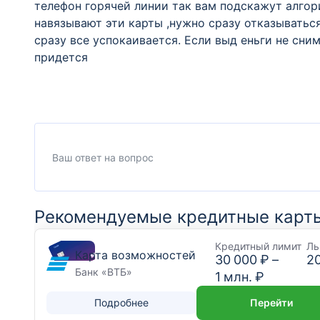
телефон горячей линии так вам подскажут алгор
навязывают эти карты ,нужно сразу отказыватьс
сразу все успокаивается. Если выд еньги не сним
придется
Рекомендуемые кредитные карт
Кредитный лимит
Ль
Карта возможностей
30 000 ₽
–
2
Банк «ВТБ»
1 млн. ₽
Подробнее
Перейти