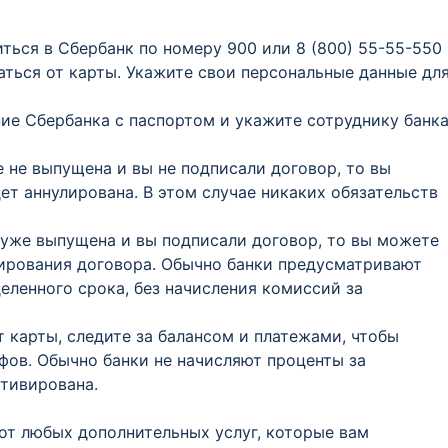
иться в Сбербанк по номеру 900 или 8 (800) 55-55-550
аться от карты. Укажите свои персональные данные дл
ние Сбербанка с паспортом и укажите сотруднику банк
е не выпущена и вы не подписали договор, то вы
дет аннулирована. В этом случае никаких обязательств
а уже выпущена и вы подписали договор, то вы можете
улирования договора. Обычно банки предусматривают
еленного срока, без начисления комиссий за
от карты, следите за балансом и платежами, чтобы
ов. Обычно банки не начисляют проценты за
ктивирована.
 от любых дополнительных услуг, которые вам