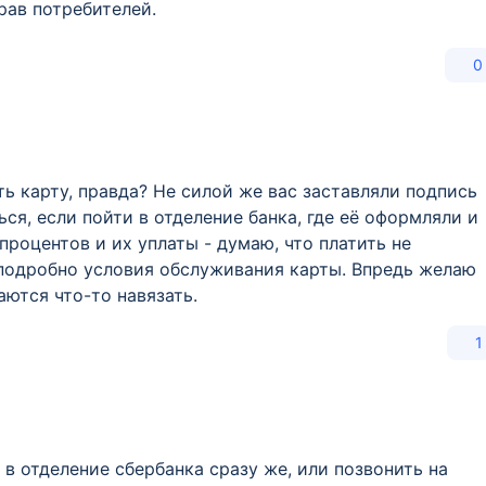
рав потребителей.
0
ь карту, правда? Не силой же вас заставляли подпись
ся, если пойти в отделение банка, где её оформляли и
процентов и их уплаты - думаю, что платить не
е подробно условия обслуживания карты. Впредь желаю
аются что-то навязать.
1
в отделение сбербанка сразу же, или позвонить на