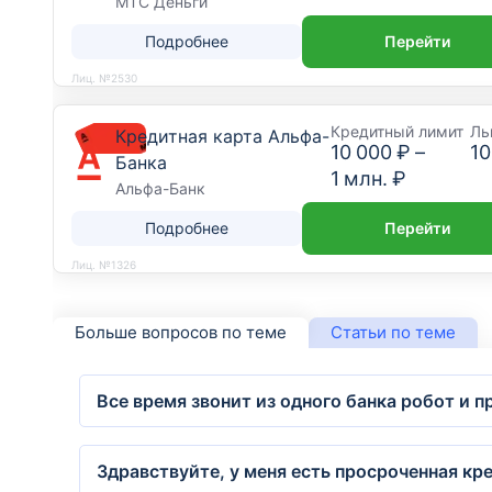
МТС Деньги
Подробнее
Перейти
Лиц. №2530
Кредитный лимит
Ль
Кредитная карта Альфа-
10 000 ₽
–
10
Банка
1 млн. ₽
Альфа-Банк
Подробнее
Перейти
Лиц. №1326
Больше вопросов по теме
Статьи по теме
Все время звонит из одного банка робот и 
Здравствуйте, у меня есть просроченная кре