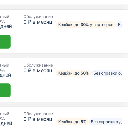
тный
Обслуживание
иод
0 ₽ в месяц
Кешбэк: до
30%
у партнёров
Без 
дней
тный
Обслуживание
иод
0 ₽ в месяц
Кешбэк: до
50%
Без справки о до
дней
тный
Обслуживание
иод
0 ₽ в месяц
Кешбэк: до
5%
Без справки о дох
дней