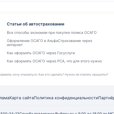
Статьи об автостраховании
Все способы экономии при покупке полиса ОСАГО
Оформление ОСАГО в АльфаСтрахование через
интернет
Как оформить ОСАГО через Госуслуги
Как оформить ОСАГО через РСА, что для этого нужно
ормили, хочу отказаться. Как это сделать? Нужно ли платить проценты?
лама
Карта
сайта
Политика конфиденциальности
Партнё
) 500-34-23
Служба поддержки Выберу.ру
с 9:00 до 18:00 по М