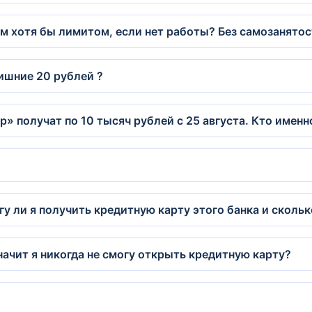
м хотя бы лимитом, если нет работы? Без самозанятос
лишние 20 рублей ?
 получат по 10 тысяч рублей с 25 августа. Кто именно
гу ли я получить кредитную карту этого банка и сколь
начит я никогда не смогу открыть кредитную карту?