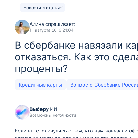
Новости и статьи
Алина
спрашивает:
11 августа 2019 21:04
В сбербанке навязали ка
отказаться. Как это сде
проценты?
Кредитные карты
Вопрос о Сбербанке Росс
Выберу
ИИ
Возможны неточности
Если вы столкнулись с тем, что вам навязали оф