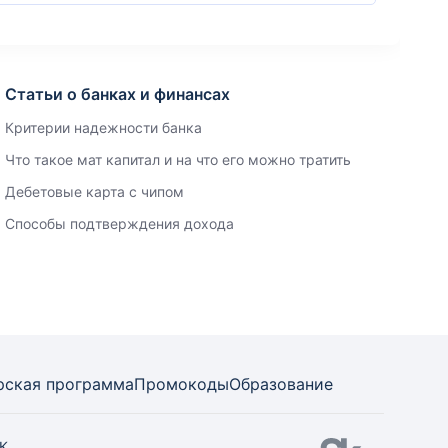
Статьи о банках и финансах
Критерии надежности банка
Что такое мат капитал и на что его можно тратить
Дебетовые карта с чипом
Способы подтверждения дохода
рская программа
Промокоды
Образование
СК