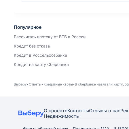
Популярное
Рассчитать ипотеку от ВТБ в России
Кредит без отказа
Кредит в Россельхозбанке
Кредит на карту Сбербанка
Выберу
Ответы
Кредитные карты
В сбербанке навязали карту, оф
О проекте
Контакты
Отзывы о нас
Рек
Недвижимость
Форма обратной связи
Поддержка в MAX
8 (800