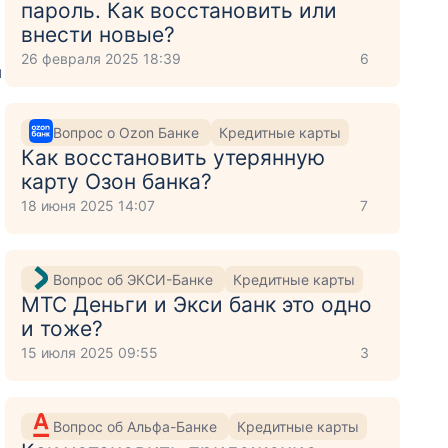
пароль. Как восстановить или
внести новые?
26 февраля 2025 18:39
6
я
а
Вопрос о Ozon Банке
Кредитные карты
Как восстановить утерянную
карту Озон банка?
18 июня 2025 14:07
7
Вопрос об ЭКСИ-Банке
Кредитные карты
МТС Деньги и Экси банк это одно
и тоже?
15 июля 2025 09:55
3
Вопрос об Альфа-Банке
Кредитные карты