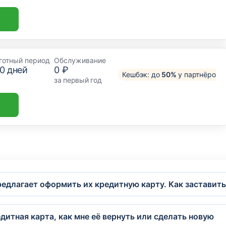
готный период
Обслуживание
0
дней
0 ₽
Кешбэк: до
50%
у партнёров
за первый год
предлагает оформить их кредитную карту. Как заставить
дитная карта, как мне её вернуть или сделать новую