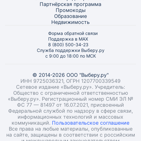
Партнёрская программа
Промокоды
Образование
Недвижимость
Форма обратной связи
Поддержка в MAX
8 (800) 500-34-23
Служба поддержки Выберу.ру
с 9:00 до 18:00 по МСК
© 2014-2026 ООО "Выберу.ру"
ИНН 9725036321, ОГРН 1207700339549
Сетевое издание «Выберу.ру». Учредитель:
Общество с ограниченной ответственностью
«Выберу.ру». Регистрационный номер СМИ ЭЛ №
ФС 77 — 81497 от 16.07.2021, присвоенный
Федеральной службой по надзору в сфере связи,
информационных технологий и массовых
коммуникаций.
Пользовательское соглашение
Все права на любые материалы, опубликованные
на сайте, защищены в соответствии с российским
и международным законодательством