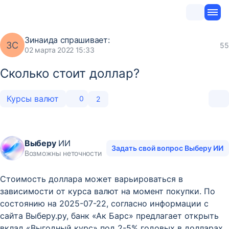
Зинаида
спрашивает:
ЗС
55
02 марта 2022 15:33
Сколько стоит доллар?
Курсы валют
0
2
Выберу
ИИ
Задать свой вопрос Выберу ИИ
Возможны неточности
Стоимость доллара может варьироваться в
зависимости от курса валют на момент покупки. По
состоянию на 2025-07-22, согласно информации с
сайта Выберу.ру, банк «Ак Барс» предлагает открыть
вклад «Выгодный курс» под 2-5% годовых в долларах