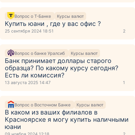
Вопрос о Т-Банке
Курсы валют
Купить юани , где у вас офис ?
25 сентября 2024 18:51
2
Вопрос о банке Уралсиб
Курсы валют
Банк принимает доллары старого
образца? По какому курсу сегодня?
Есть ли комиссия?
13 августа 2025 14:47
1
Вопрос о Восточном Банке
Курсы валют
В каком из ваших филиалов в
Красноярске я могу купить наличными
юани
09 ноября 2024 12:18
2