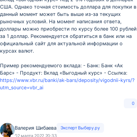
США. Однако точная стоимость доллара для покупки в
данный момент может быть выше из-за текущих
рыночных условий. На момент написания ответа,
доллары можно приобрести по курсу более 100 рублей
за 1 доллар. Рекомендуется обратиться в банк или на
официальный сайт для актуальной информации о
курсах валют.
Пример рекомендуемого вклада: - Банк: Банк «Ак
Барс» - Продукт: Вклад «Выгодный курс» - Ссылка:
https://www.vbr.ru/banki/ak-bars/deposity/vigodnii-kyrs/?
utm_source=vbr_ai
0
Валерия Шибаева
Эксперт Выберу.ру
02 марта 2022 20:33