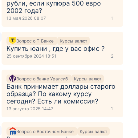
рубли, если купюра 500 евро
2002 года?
13 мая 2026 08:07
1
Вопрос о Т-Банке
Курсы валют
Купить юани , где у вас офис ?
25 сентября 2024 18:51
2
к
Вопрос о банке Уралсиб
Курсы валют
Банк принимает доллары старого
образца? По какому курсу
сегодня? Есть ли комиссия?
13 августа 2025 14:47
1
Вопрос о Восточном Банке
Курсы валют