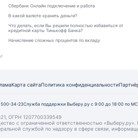
Сбербанк Онлайн подключение и работа
В какой валюте хранить деньги?
Что делать, если Вы решили полностью избавиться от
кредитной карты Тинькофф Банка?
Начисление сложных процентов по вкладу
р?
лама
Карта
сайта
Политика конфиденциальности
Партнё
) 500-34-23
Служба поддержки Выберу.ру
с 9:00 до 18:00 по М
21, ОГРН 1207700339549
бщество с ограниченной ответственностью «Выберу.ру
деральной службой по надзору в сфере связи, информа