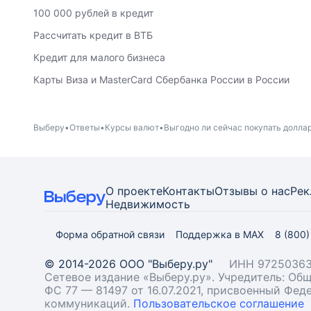
100 000 рублей в кредит
Рассчитать кредит в ВТБ
Кредит для малого бизнеса
Карты Виза и MasterCard Сбербанка России в России
Выберу
Ответы
Курсы валют
Выгодно ли сейчас покупать долла
О проекте
Контакты
Отзывы о нас
Рек
Недвижимость
Форма обратной связи
Поддержка в MAX
8 (800
© 2014-2026 ООО "Выберу.ру"
ИНН 97250363
Сетевое издание «Выберу.ру». Учредитель: О
ФС 77 — 81497 от 16.07.2021, присвоенный Фе
коммуникаций.
Пользовательское соглашение