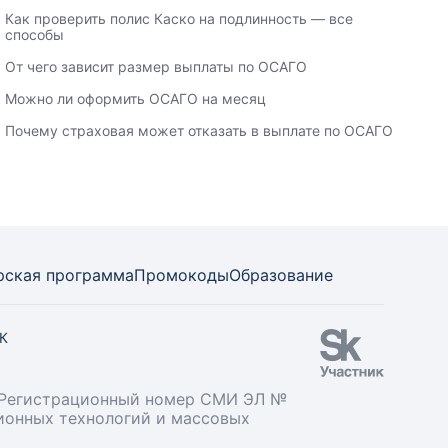
Как проверить полис Каско на подлинность — все
способы
От чего зависит размер выплаты по ОСАГО
Можно ли оформить ОСАГО на месяц
Почему страховая может отказать в выплате по ОСАГО
рская программа
Промокоды
Образование
СК
». Регистрационный номер СМИ ЭЛ №
ционных технологий и массовых