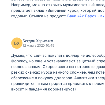
Например, можно открыть мультивалютный вклад
предлагает вклад «Выгодный курс», который до
годовых. Ссылка на продукт:
Банк «Ак Барс» - в
Богдан Харченко
БХ
12 марта 2020 10:45
Думаю, что сейчас покупать доллар не целесообр
Форексу, но еще и устанавливают защитный спре
неоднозначным. Скорее всего вы потеряете, даж
резких скачках курса намного сложнее, чем поте
сбережение в покупку долларов. Аналитики тверд
предвидится, и нам придется привыкать к новым 
вносит и пандемия коронавируса)