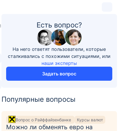
Есть вопрос?
1
На него ответят пользователи, которые
сталкивались с похожими ситуациями, или
наши эксперты
Задать вопрос
Популярные вопросы
Вопрос о Райффайзенбанке
Курсы валют
Можно ли обменять евро на