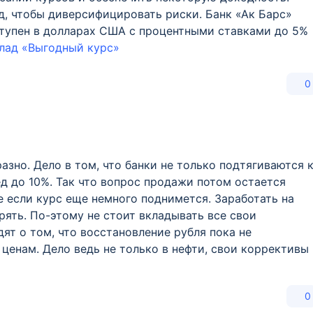
, чтобы диверсифицировать риски. Банк «Ак Барс»
ступен в долларах США с процентными ставками до 5%
клад «Выгодный курс»
0
азно. Дело в том, что банки не только подтягиваются 
д до 10%. Так что вопрос продажи потом остается
е если курс еще немного поднимется. Заработать на
рять. По-этому не стоит вкладывать все свои
ят о том, что восстановление рубля пока не
ценам. Дело ведь не только в нефти, свои коррективы
0