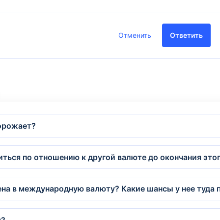
Отменить
Ответить
дорожает?
питься по отношению к другой валюте до окончания этог
ена в международную валюту? Какие шансы у нее туда 