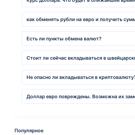
Курс доллара: что будет в ближайшее врем
как обменять рубли на евро и получить сум
Есть ли пункты обмена валют?
Стоит ли сейчас вкладываться в швейцарск
Не опасно ли вкладываться в криптовалюту
Доллар евро повреждены. Возможна их замен
Популярное