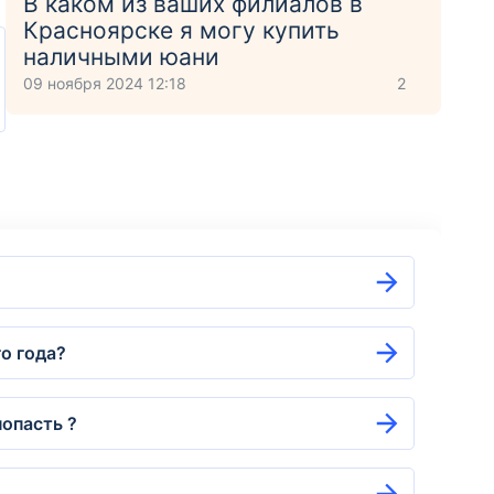
В каком из ваших филиалов в
Красноярске я могу купить
наличными юани
09 ноября 2024 12:18
2
о года?
попасть ?