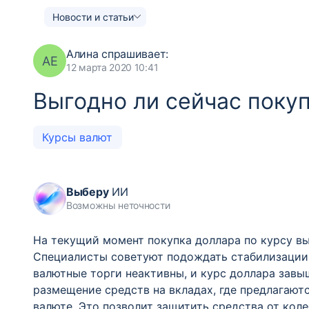
Новости и статьи
Алина
спрашивает:
АЕ
12 марта 2020 10:41
Выгодно ли сейчас поку
Курсы валют
Выберу
ИИ
Возможны неточности
На текущий момент покупка доллара по курсу вы
Специалисты советуют подождать стабилизации 
валютные торги неактивны, и курс доллара завы
размещение средств на вкладах, где предлагаютс
валюте. Это позволит защитить средства от кол