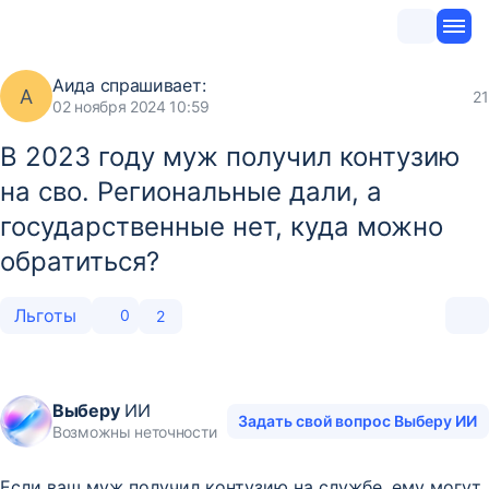
Аида
спрашивает:
А
21
02 ноября 2024 10:59
В 2023 году муж получил контузию
на сво. Региональные дали, а
государственные нет, куда можно
обратиться?
Льготы
0
2
Выберу
ИИ
Задать свой вопрос Выберу ИИ
Возможны неточности
Если ваш муж получил контузию на службе, ему могут