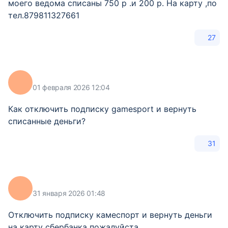
моего ведома списаны 750 р .и 200 р. На карту ,по
тел.879811327661
27
01 февраля 2026 12:04
Как отключить подписку gamesport и вернуть
списанные деньги?
31
31 января 2026 01:48
Отключить подписку камеспорт и вернуть деньги
на карту сбербанка пожалуйста