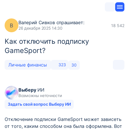
Валерий Сивков
спрашивает:
В
18 542
26 декабря 2025 14:30
Как отключить подписку
GameSport?
Личные финансы
323
30
Выберу
ИИ
Возможны неточности
Задать свой вопрос Выберу ИИ
Отключение подписки GameSport может зависеть
от того, каким способом она была оформлена. Вот