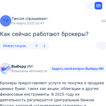
Таисия
спрашивает:
ТЯ
65
04 марта 2022 03:47
Как сейчас работают брокеры?
Инвестиции
0
2
Выберу
ИИ
Задать свой вопрос Выберу ИИ
Возможны неточности
Брокеры предоставляют услуги по покупке и продаже
ценных бумаг, таких как акции, облигации и другие
финансовые инструменты. В 2025 году их
деятельность регулируется Центральным банком
России, который устанавливает стандарты и