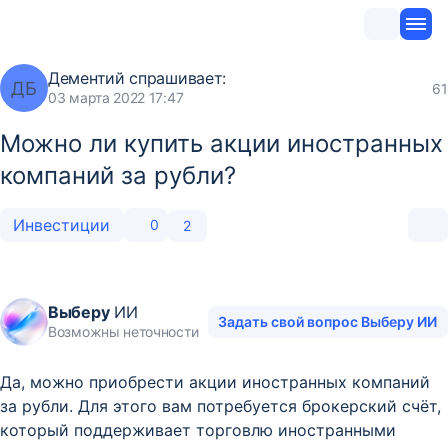
Дементий
спрашивает:
ДБ
61
03 марта 2022 17:47
Можно ли купить акции иностранных
компаний за рубли?
Инвестиции
0
2
Выберу
ИИ
Задать свой вопрос Выберу ИИ
Возможны неточности
Да, можно приобрести акции иностранных компаний
за рубли. Для этого вам потребуется брокерский счёт,
который поддерживает торговлю иностранными