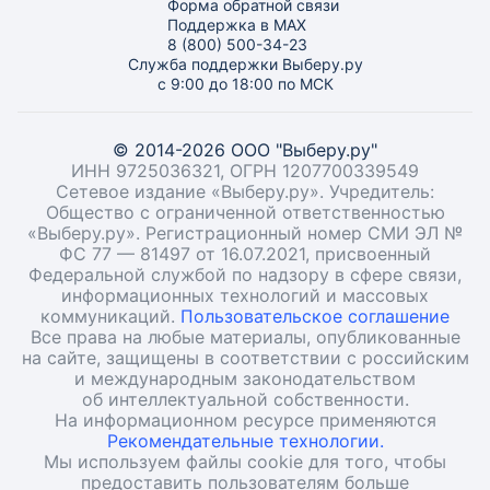
Форма обратной связи
Поддержка в MAX
8 (800) 500-34-23
Служба поддержки Выберу.ру
с 9:00 до 18:00 по МСК
© 2014-2026 ООО "Выберу.ру"
ИНН 9725036321, ОГРН 1207700339549
Сетевое издание «Выберу.ру». Учредитель:
Общество с ограниченной ответственностью
«Выберу.ру». Регистрационный номер СМИ ЭЛ №
ФС 77 — 81497 от 16.07.2021, присвоенный
Федеральной службой по надзору в сфере связи,
информационных технологий и массовых
коммуникаций.
Пользовательское соглашение
Все права на любые материалы, опубликованные
на сайте, защищены в соответствии с российским
и международным законодательством
об интеллектуальной собственности.
На информационном ресурсе применяются
Рекомендательные технологии.
Мы используем файлы cookie для того, чтобы
предоставить пользователям больше