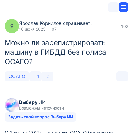
Ярослав Корнилов
спрашивает:
Я
102
10 июня 2025 11:07
Можно ли зарегистрировать
машину в ГИБДД без полиса
ОСАГО?
ОСАГО
1
2
Выберу
ИИ
Возможны неточности
Задать свой вопрос Выберу ИИ
С 1 марта 2025 года полис ОСАГО больше не