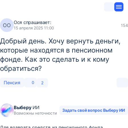
Ося
спрашивает:
ОО
154
15 апреля 2025 11:00
Добрый день. Хочу вернуть деньги,
которые находятся в пенсионном
фонде. Как это сделать и к кому
обратиться?
Пенсия
0
2
Выберу
ИИ
Задать свой вопрос Выберу ИИ
Возможны неточности
Для возврата средств из пенсионного фонда