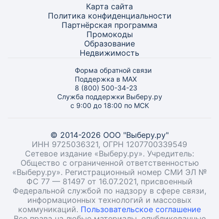
Карта
сайта
Политика конфиденциальности
Партнёрская программа
Промокоды
Образование
Недвижимость
Форма обратной связи
Поддержка в MAX
8 (800) 500-34-23
Служба поддержки Выберу.ру
с 9:00 до 18:00 по МСК
© 2014-2026 ООО "Выберу.ру"
ИНН 9725036321, ОГРН 1207700339549
Сетевое издание «Выберу.ру». Учредитель:
Общество с ограниченной ответственностью
«Выберу.ру». Регистрационный номер СМИ ЭЛ №
ФС 77 — 81497 от 16.07.2021, присвоенный
Федеральной службой по надзору в сфере связи,
информационных технологий и массовых
коммуникаций.
Пользовательское соглашение
Все права на любые материалы, опубликованные