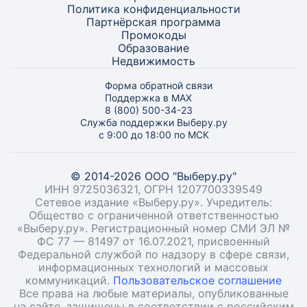
Политика конфиденциальности
Партнёрская программа
Промокоды
Образование
Недвижимость
Форма обратной связи
Поддержка в MAX
8 (800) 500-34-23
Служба поддержки Выберу.ру
с 9:00 до 18:00 по МСК
© 2014-2026 ООО "Выберу.ру"
ИНН 9725036321, ОГРН 1207700339549
Сетевое издание «Выберу.ру». Учредитель:
Общество с ограниченной ответственностью
«Выберу.ру». Регистрационный номер СМИ ЭЛ №
ФС 77 — 81497 от 16.07.2021, присвоенный
Федеральной службой по надзору в сфере связи,
информационных технологий и массовых
коммуникаций.
Пользовательское соглашение
Все права на любые материалы, опубликованные
на сайте, защищены в соответствии с российским