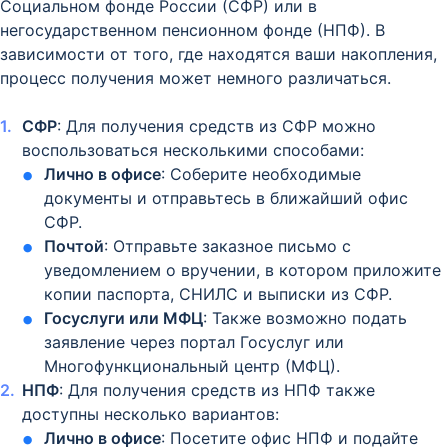
Социальном фонде России (СФР) или в
негосударственном пенсионном фонде (НПФ). В
зависимости от того, где находятся ваши накопления,
процесс получения может немного различаться.
СФР
: Для получения средств из СФР можно
воспользоваться несколькими способами:
Лично в офисе
: Соберите необходимые
документы и отправьтесь в ближайший офис
СФР.
Почтой
: Отправьте заказное письмо с
уведомлением о вручении, в котором приложите
копии паспорта, СНИЛС и выписки из СФР.
Госуслуги или МФЦ
: Также возможно подать
заявление через портал Госуслуг или
Многофункциональный центр (МФЦ).
НПФ
: Для получения средств из НПФ также
доступны несколько вариантов:
Лично в офисе
: Посетите офис НПФ и подайте