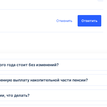
Отменить
Ответить
ого года стоит без изменений?
менную выплату накопительной части пенсии?
ии, что делать?