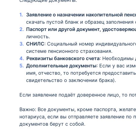
следующие документы:
Заявление о назначении накопительной пенс
скачать пустой бланк и образец заполнения
Паспорт или другой документ, удостоверя
личность.
СНИЛС
: Социальный номер индивидуального
системе пенсионного страхования.
Реквизиты банковского счета
: Необходимы 
Дополнительные документы
: Если у вас из
имя, отчество, то потребуется предостави
свидетельство о заключении брака).
Если заявление подаёт доверенное лицо, то по
Важно: Все документы, кроме паспорта, желате
нотариуса, если вы отправляете заявление по
документов берут с собой.