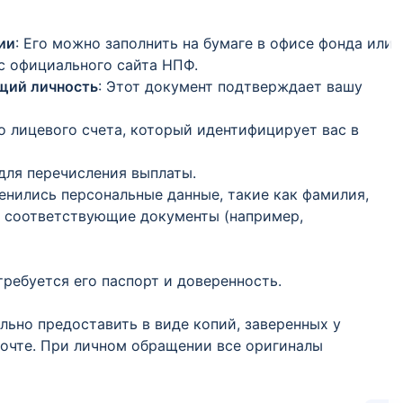
ии
: Его можно заполнить на бумаге в офисе фонда или
 с официального сайта НПФ.
ющий личность
: Этот документ подтверждает вашу
 лицевого счета, который идентифицирует вас в
для перечисления выплаты.
менились персональные данные, такие как фамилия,
ть соответствующие документы (например,
требуется его паспорт и доверенность.
льно предоставить в виде копий, заверенных у
 почте. При личном обращении все оригиналы