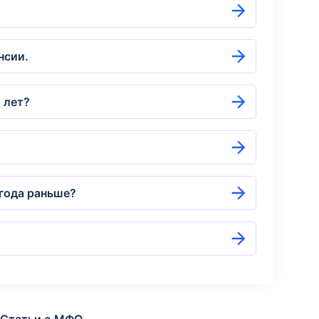
нсии.
 лет?
 года раньше?