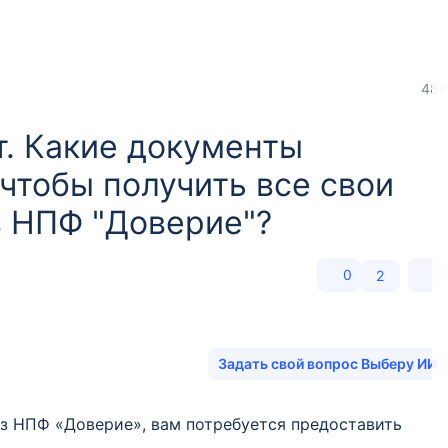
486
т. Какие документы
чтобы получить все свои
 НПФ "Доверие"?
0
2
Задать свой вопрос Выберу ИИ
из НПФ «Доверие», вам потребуется предоставить