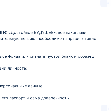
0
 НПФ «Достойное БУДУЩЕЕ», все накопления
пительную пенсию, необходимо направить такие
фисе фонда или скачать пустой бланк и образец
щий личность;
персональные данные.
 его паспорт и сама доверенность.
1