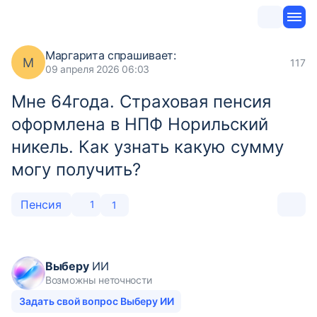
Маргарита
спрашивает:
М
117
09 апреля 2026 06:03
Мне 64года. Страховая пенсия
оформлена в НПФ Норильский
никель. Как узнать какую сумму
могу получить?
Пенсия
1
1
Выберу
ИИ
Возможны неточности
Задать свой вопрос Выберу ИИ