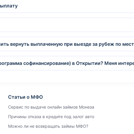
выплату
вить вернуть выплаченную при выезде за рубеж по ме
программа софинансирование) в Открытии? Меня интер
Статьи о МФО
Сервис по выдаче онлайн займов Монеза
Причины отказа в кредите под залог авто
Можно ли не возвращать займы МФО?