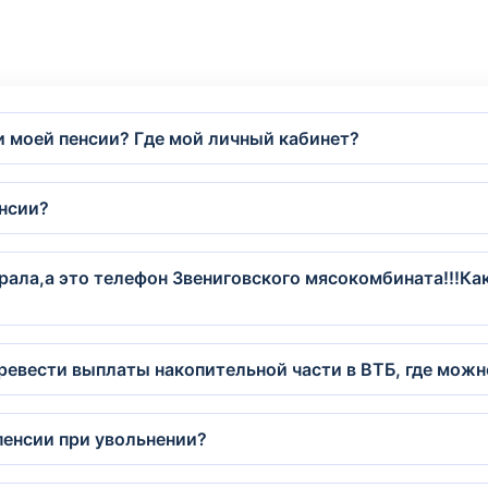
и моей пенсии? Где мой личный кабинет?
енсии?
ала,а это телефон Звениговского мясокомбината!!!Ка
еревести выплаты накопительной части в ВТБ, где можн
пенсии при увольнении?