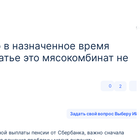
9
 в назначенное время
атье это мясокомбинат не
0
2
Задать свой вопрос Выберу ИИ
ой выплаты пенсии от Сбербанка, важно сначала