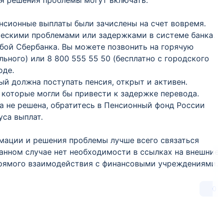
я решения проблемы могут включать:
енсионные выплаты были зачислены на счет вовремя.
ческими проблемами или задержками в системе банка.
бой Сбербанка. Вы можете позвонить на горячую
льного) или 8 800 555 55 50 (бесплатно с городского
оде.
рый должна поступать пенсия, открыт и активен.
, которые могли бы привести к задержке перевода.
 не решена, обратитесь в Пенсионный фонд России
уса выплат.
рмации и решения проблемы лучше всего связаться
анном случае нет необходимости в ссылках на внешни
прямого взаимодействия с финансовыми учреждениями.
0