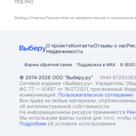
ПСБ РКО
Выберу
Ответы
Пенсия
Мне не перевели пенсию в назначенное 
О проекте
Контакты
Отзывы о нас
Рек
Недвижимость
Форма обратной связи
Поддержка в MAX
8 (800
© 2014-2026 ООО "Выберу.ру"
ИНН 97250363
Сетевое издание «Выберу.ру». Учредитель: О
ФС 77 — 81497 от 16.07.2021, присвоенный Фе
коммуникаций.
Пользовательское соглашение
Все права на любые материалы, опубликованн
об интеллектуальной собственности.
На информационном ресурсе применяются
Рек
Мы используем файлы cookie для того, чтобы 
Подробнее
об условиях использования.