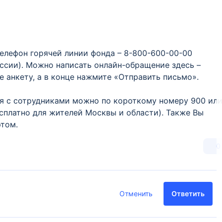
елефон горячей линии фонда – 8-800-600-00-00
оссии). Можно написать онлайн-обращение здесь –
е анкету, а в конце нажмите «Отправить письмо».
ся с сотрудниками можно по короткому номеру 900 ил
есплатно для жителей Москвы и области). Также Вы
ртом.
0
Отменить
Ответить