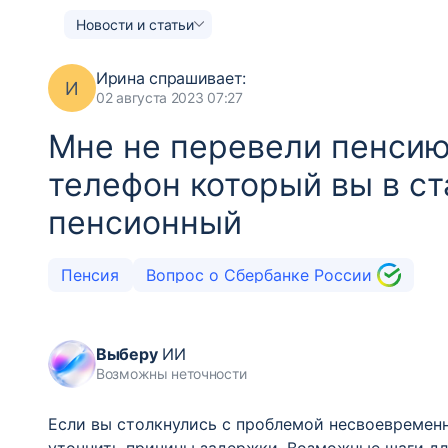
Новости и статьи
Ирина
спрашивает:
И
02 августа 2023 07:27
Мне не перевели пенсию
телефон который вы в ст
пенсионный
Пенсия
Вопрос о Сбербанке России
Выберу
ИИ
Возможны неточности
Если вы столкнулись с проблемой несвоевременн