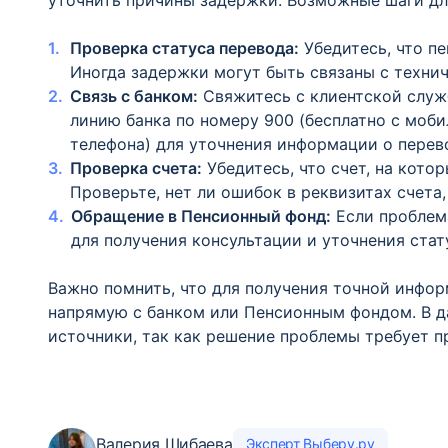
уточнить причины задержки. Возможные шаги дл
Проверка статуса перевода:
Убедитесь, что п
Иногда задержки могут быть связаны с техни
Связь с банком:
Свяжитесь с клиентской служ
линию банка по номеру 900 (бесплатно с моби
телефона) для уточнения информации о перев
Проверка счета:
Убедитесь, что счет, на кото
Проверьте, нет ли ошибок в реквизитах счета
Обращение в Пенсионный фонд:
Если проблема
для получения консультации и уточнения стат
Важно помнить, что для получения точной инфо
напрямую с банком или Пенсионным фондом. В д
источники, так как решение проблемы требует 
Валерия Шибаева
Эксперт Выберу.ру