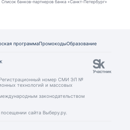
Список банков-партнеров банка «Санкт-Петербург»
рская программа
Промокоды
Образование
СК
». Регистрационный номер СМИ ЭЛ №
ционных технологий и массовых
и международным законодательством
 посещении сайта Выберу.ру.