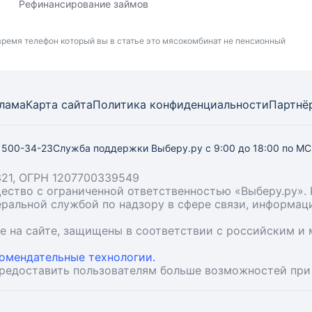
Рефинансирование займов
время телефон который вы в статье это мясокомбинат не пенсионный
лама
Карта
сайта
Политика конфиденциальности
Партнё
) 500-34-23
Служба поддержки Выберу.ру
с 9:00 до 18:00 по М
21, ОГРН 1207700339549
бщество с ограниченной ответственностью «Выберу.ру
деральной службой по надзору в сфере связи, информа
ые на сайте, защищены в соответствии с российским 
омендательные технологии.
предоставить пользователям больше возможностей при