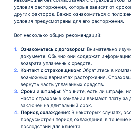
невозможен без согласования с страховщиком. 
условия расторжения, которые зависят от сроко
других факторов. Важно ознакомиться с положен
условия предусмотрены для его расторжения.
Вот несколько общих рекомендаций:
Ознакомьтесь с договором
: Внимательно изуч
документе. Обычно они содержат информацию
возврата уплаченных средств.
Контакт с страховщиком
: Обратитесь в компа
возможных вариантах расторжения. Страховщ
вернуть часть уплаченных средств.
Сроки и штрафы
: Уточните, есть ли штрафы 
Часто страховые компании взимают плату за 
заключен на длительный срок.
Период охлаждения
: В некоторых случаях, о
предусмотрен период охлаждения, в течение 
последствий для клиента.