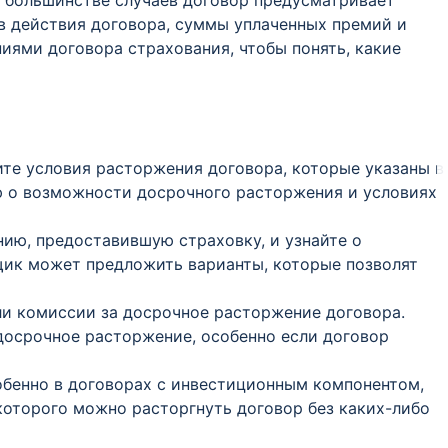
В большинстве случаев договор предусматривает
в действия договора, суммы уплаченных премий и
иями договора страхования, чтобы понять, какие
ите условия расторжения договора, которые указаны в
 о возможности досрочного расторжения и условиях
нию, предоставившую страховку, и узнайте о
ик может предложить варианты, которые позволят
или комиссии за досрочное расторжение договора.
досрочное расторжение, особенно если договор
собенно в договорах с инвестиционным компонентом,
которого можно расторгнуть договор без каких-либо