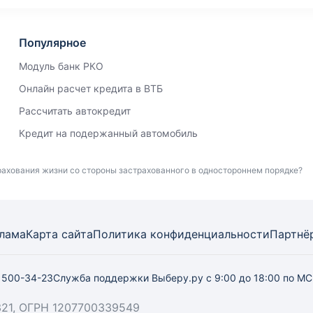
Популярное
Модуль банк РКО
Онлайн расчет кредита в ВТБ
Рассчитать автокредит
Кредит на подержанный автомобиль
рахования жизни со стороны застрахованного в одностороннем порядке?
лама
Карта
сайта
Политика конфиденциальности
Партнё
) 500-34-23
Служба поддержки Выберу.ру
с 9:00 до 18:00 по М
21, ОГРН 1207700339549