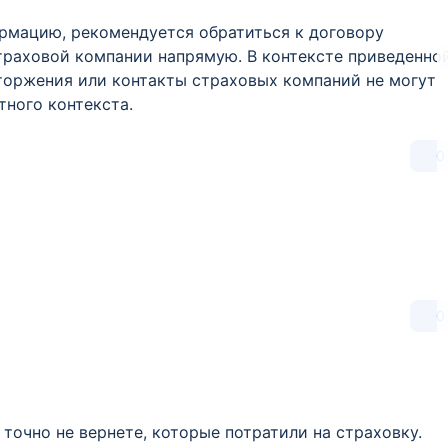
ормацию, рекомендуется обратиться к договору
траховой компании напрямую. В контексте приведенно
торжения или контакты страховых компаний не могут
тного контекста.
0
0
 точно не вернете, которые потратили на страховку.