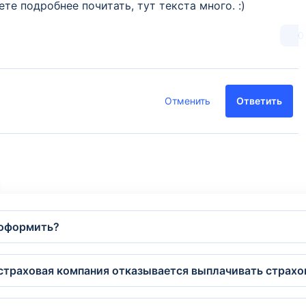
те подробнее почитать, тут текста много. :)
0
Отменить
Ответить
 оформить?
 страховая компания отказывается выплачивать страхов