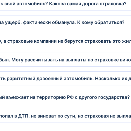
ть свой автомобиль? Какова самая дорога страховка?
а ущерб, фактически обманула. К кому обратиться?
у, а страховые компании не берутся страховать это жи
 был. Могу рассчитывать на выплаты по страховке вин
ть раритетный довоенный автомобиль. Насколько их 
й въезжает на территорию РФ с другого государства?
опал в ДТП, не виноват по сути, но страховая не выпла