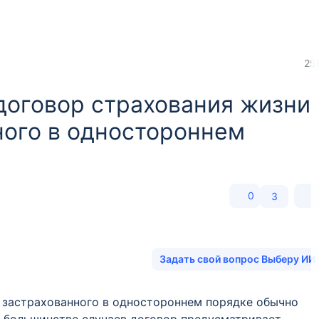
25
договор страхования жизни
ного в одностороннем
0
3
Задать свой вопрос Выберу ИИ
 застрахованного в одностороннем порядке обычно