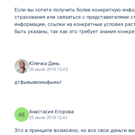
Если вы хотите получить более конкретную инф
страхования или связаться с представителями с
информации, ссылки на конкретные условия рас
быть указаны, так как это требует знания конкре
Юлечка День
26 июля 2019 13:03
дтфывывюиыфыиьт
Анастасия Егорова
АЕ
25 июля 2019 12:42
Это в принципе возможно, но все свои деньги вы