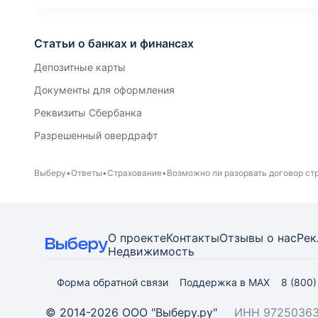
Статьи о банках и финансах
Депозитные карты
Документы для оформления
Реквизиты Сбербанка
Разрешенный овердрафт
Выберу
Ответы
Страхование
Возможно ли разорвать договор ст
О проекте
Контакты
Отзывы о нас
Рек
Недвижимость
Форма обратной связи
Поддержка в MAX
8 (800
© 2014-2026 ООО "Выберу.ру"
ИНН 97250363