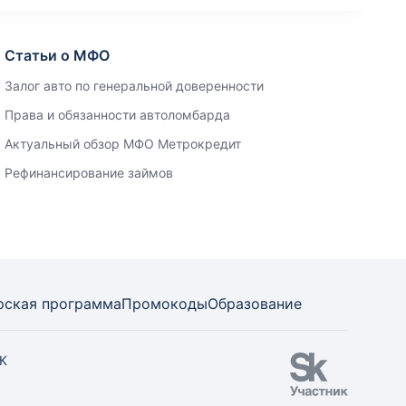
Статьи о МФО
Залог авто по генеральной доверенности
Права и обязанности автоломбарда
Актуальный обзор МФО Метрокредит
Рефинансирование займов
рская программа
Промокоды
Образование
СК