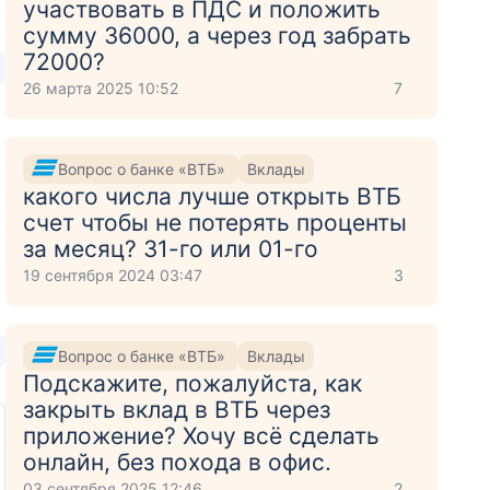
участвовать в ПДС и положить
сумму 36000, а через год забрать
72000?
26 марта 2025 10:52
7
Вопрос о банке «ВТБ»
Вклады
какого числа лучше открыть ВТБ
счет чтобы не потерять проценты
за месяц? 31-го или 01-го
19 сентября 2024 03:47
3
Вопрос о банке «ВТБ»
Вклады
Подскажите, пожалуйста, как
закрыть вклад в ВТБ через
приложение? Хочу всё сделать
онлайн, без похода в офис.
03 сентября 2025 12:46
2