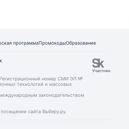
рская программа
Промокоды
Образование
СК
». Регистрационный номер СМИ ЭЛ №
ционных технологий и массовых
и международным законодательством
 посещении сайта Выберу.ру.