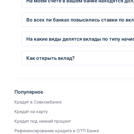
На моём счёте в вашем банке находятся дол
Во всех ли банках повысились ставки по вк
На какие виды делятся вклады по типу начи
Как открыть вклад?
Популярное
Кредит в Совкомбанке
Кредит на карту
Кредит под низкий процент
Рефинансирование кредита в ОТП Банке