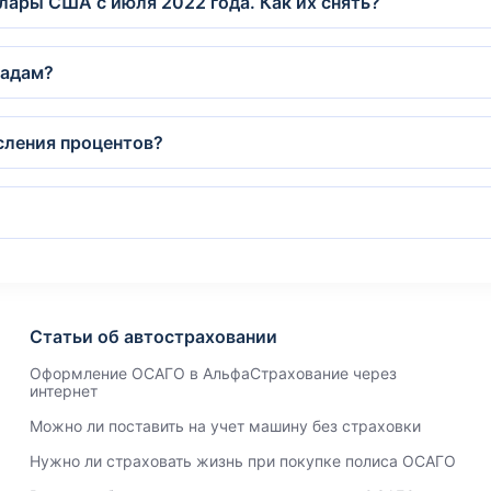
лары США с июля 2022 года. Как их снять?
ладам?
сления процентов?
Статьи об автостраховании
Оформление ОСАГО в АльфаСтрахование через
интернет
Можно ли поставить на учет машину без страховки
Нужно ли страховать жизнь при покупке полиса ОСАГО