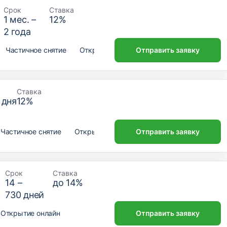
Срок
Ставка
1
мес. –
12
%
2
года
Частичное снятие
Открытие онлайн
Отправить заявку
к
Ставка
дня
12
%
Частичное снятие
Открытие онлайн
Отправить заявку
Срок
Ставка
14
–
до
14
%
730
дней
Открытие онлайн
Отправить заявку