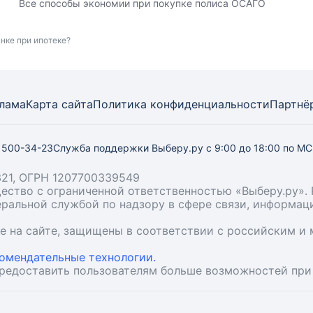
Все способы экономии при покупке полиса ОСАГО
нке при ипотеке?
лама
Карта
сайта
Политика конфиденциальности
Партнё
) 500-34-23
Служба поддержки Выберу.ру
с 9:00 до 18:00 по М
21, ОГРН 1207700339549
бщество с ограниченной ответственностью «Выберу.ру
деральной службой по надзору в сфере связи, информа
ые на сайте, защищены в соответствии с российским 
омендательные технологии.
предоставить пользователям больше возможностей при