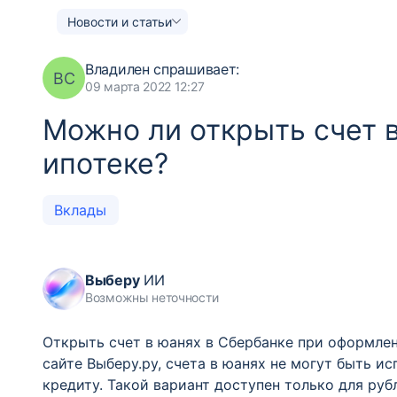
Новости и статьи
Владилен
спрашивает:
ВС
09 марта 2022 12:27
Можно ли открыть счет 
ипотеке?
Вклады
Выберу
ИИ
Возможны неточности
Открыть счет в юанях в Сбербанке при оформле
сайте Выберу.ру, счета в юанях не могут быть и
кредиту. Такой вариант доступен только для ру