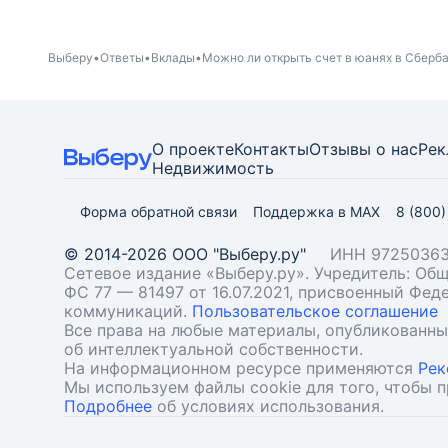
Выберу
Ответы
Вклады
Можно ли открыть счет в юанях в Сберба
О проекте
Контакты
Отзывы о нас
Рек
Недвижимость
Форма обратной связи
Поддержка в MAX
8 (800
© 2014-2026 ООО "Выберу.ру"
ИНН 97250363
Сетевое издание «Выберу.ру». Учредитель: О
ФС 77 — 81497 от 16.07.2021, присвоенный Фе
коммуникаций.
Пользовательское соглашение
Все права на любые материалы, опубликованн
об интеллектуальной собственности.
На информационном ресурсе применяются
Рек
Мы используем файлы cookie для того, чтобы 
Подробнее
об условиях использования.