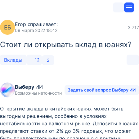
Егор
спрашивает:
ЕБ
3 717
09 марта 2022 18:42
Стоит ли открывать вклад в юанях?
Вклады
12
2
Выберу
ИИ
Задать свой вопрос Выберу ИИ
Возможны неточности
Открытие вклада в китайских юанях может быть
выгодным решением, особенно в условиях
нестабильности на валютном рынке. Депозиты в юанях
предлагают ставки от 2% до 3% годовых, что может
быть привлекательным по сравнению с другими