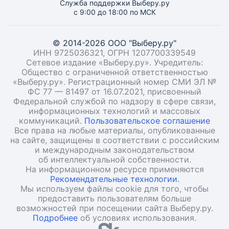
Служба поддержки Выберу.ру
с 9:00 до 18:00 по МСК
© 2014-2026 ООО "Выберу.ру"
ИНН 9725036321, ОГРН 1207700339549
Сетевое издание «Выберу.ру». Учредитель:
Общество с ограниченной ответственностью
«Выберу.ру». Регистрационный номер СМИ ЭЛ №
ФС 77 — 81497 от 16.07.2021, присвоенный
Федеральной службой по надзору в сфере связи,
информационных технологий и массовых
коммуникаций.
Пользовательское соглашение
Все права на любые материалы, опубликованные
на сайте, защищены в соответствии с российским
и международным законодательством
об интеллектуальной собственности.
На информационном ресурсе применяются
Рекомендательные технологии.
Мы используем файлы cookie для того, чтобы
предоставить пользователям больше
возможностей при посещении сайта Выберу.ру.
Подробнее
об условиях использования.