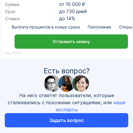
от
10 000 ₽
Сумма
до
730
дней
Срок
до
14
%
Ставка
Выплата процентов в конце срока
Пополнение
Откры
Отправить заявку
Лиц. №3027
Есть вопрос?
На него ответят пользователи, которые
сталкивались с похожими ситуациями, или
наши
эксперты
Задать вопрос