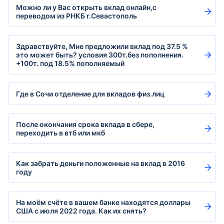
Можно ли у Вас открыть вклад онлайн,с
переводом из РНКБ г.Севастополь
Здравствуйте, Мне предложили вклад под 37.5 %
это может быть? условия 300т.без пополнения.
+100т. под 18.5% пополняемый
Где в Сочи отделение для вкладов физ.лиц
После окончания срока вклада в сбере,
переходить в втб или мкб
Как забрать деньги положенные на вклад в 2016
году
На моём счёте в вашем банке находятся доллары
США с июля 2022 года. Как их снять?