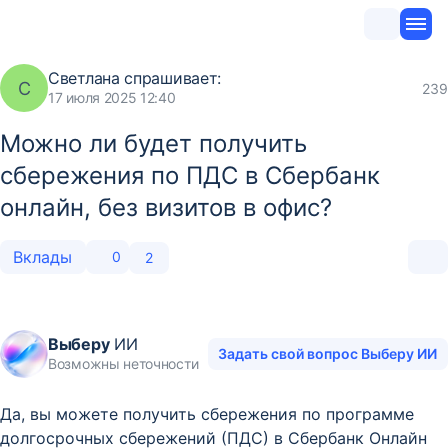
Светлана
спрашивает:
С
239
17 июля 2025 12:40
Можно ли будет получить
сбережения по ПДС в Сбербанк
онлайн, без визитов в офис?
Вклады
0
2
Выберу
ИИ
Задать свой вопрос Выберу ИИ
Возможны неточности
Да, вы можете получить сбережения по программе
долгосрочных сбережений (ПДС) в Сбербанк Онлайн