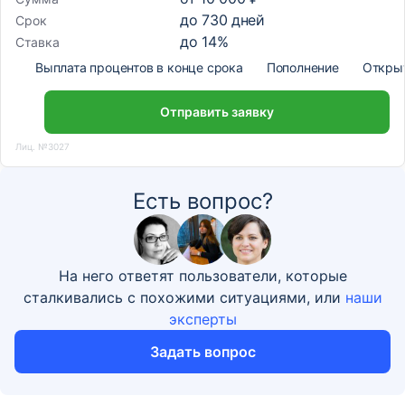
до
730
дней
Срок
до
14
%
Ставка
Выплата процентов в конце срока
Пополнение
Откры
Отправить заявку
Лиц. №3027
Есть вопрос?
На него ответят пользователи, которые
сталкивались с похожими ситуациями, или
наши
эксперты
Задать вопрос