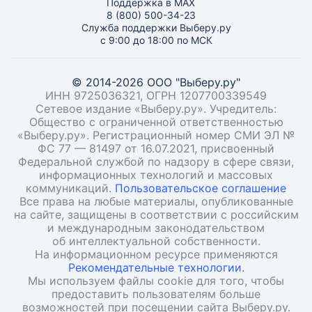
Поддержка в MAX
8 (800) 500-34-23
Служба поддержки Выберу.ру
с 9:00 до 18:00 по МСК
© 2014-2026 ООО "Выберу.ру"
ИНН 9725036321, ОГРН 1207700339549
Сетевое издание «Выберу.ру». Учредитель:
Общество с ограниченной ответственностью
«Выберу.ру». Регистрационный номер СМИ ЭЛ №
ФС 77 — 81497 от 16.07.2021, присвоенный
Федеральной службой по надзору в сфере связи,
информационных технологий и массовых
коммуникаций.
Пользовательское соглашение
Все права на любые материалы, опубликованные
на сайте, защищены в соответствии с российским
и международным законодательством
об интеллектуальной собственности.
На информационном ресурсе применяются
Рекомендательные технологии.
Мы используем файлы cookie для того, чтобы
предоставить пользователям больше
возможностей при посещении сайта Выберу.ру.