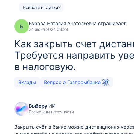
Новости и статьи
Бурова Наталия Анатольевна
спрашивает:
Б
24 июня 2024 08:28
Как закрыть счет диста
Требуется направить ув
в налоговую.
Вклады
Вопрос о Газпромбанке
Выберу
ИИ
Возможны неточности
Закрыть счёт в банке можно дистанционно через