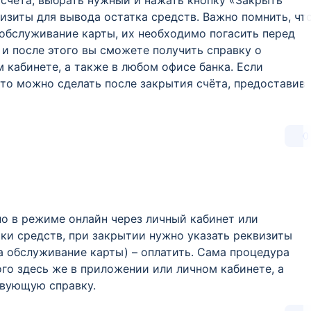
 счета, выбрать нужный и нажать кнопку «Закрыть
визиты для вывода остатка средств. Важно помнить, чт
 обслуживание карты, их необходимо погасить перед
 и после этого вы сможете получить справку о
 кабинете, а также в любом офисе банка. Если
это можно сделать после закрытия счёта, предоставив
0
о в режиме онлайн через личный кабинет или
тки средств, при закрытии нужно указать реквизиты
а обслуживание карты) – оплатить. Сама процедура
ого здесь же в приложении или личном кабинете, а
твующую справку.