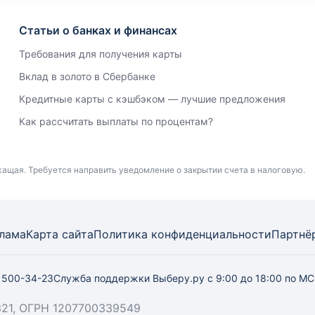
Статьи о банках и финансах
Требования для получения карты
Вклад в золото в Сбербанке
Кредитные карты с кэшбэком — лучшие предложения
Как рассчитать выплаты по процентам?
жащая. Требуется направить уведомление о закрытии счета в налоговую.
лама
Карта
сайта
Политика конфиденциальности
Партнё
) 500-34-23
Служба поддержки Выберу.ру
с 9:00 до 18:00 по М
21, ОГРН 1207700339549