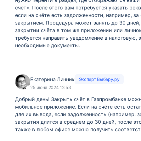
нужно перейти в раздел, где отображаются ваши
счёт». После этого вам потребуется указать рек
если на счёте есть задолженности, например, за
закрытием. Процедура может занять до 30 дней,
закрытии счёта в том же приложении или личном
требуется направить уведомление в налоговую, 
необходимые документы.
Екатерина Линник
Эксперт Выберу.ру
25 июня 2024 12:53
Добрый день! Закрыть счёт в Газпромбанке можн
мобильное приложение. Если на счёте есть оста
для их вывода, если задолженность (например, з
закрытия длится в среднем до 30 дней, после эт
также в любом офисе можно получить соответс