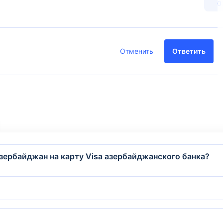
0
Отменить
Ответить
зербайджан на карту Visa азербайджанского банка?