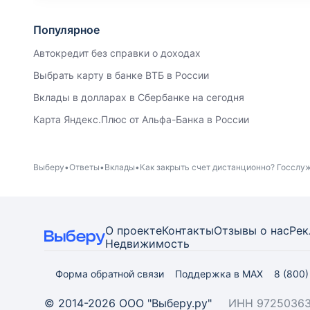
Популярное
Автокредит без справки о доходах
Выбрать карту в банке ВТБ в России
Вклады в долларах в Сбербанке на сегодня
Карта Яндекс.Плюс от Альфа-Банка в России
Выберу
Ответы
Вклады
Как закрыть счет дистанционно? Госслу
О проекте
Контакты
Отзывы о нас
Рек
Недвижимость
Форма обратной связи
Поддержка в MAX
8 (800
© 2014-2026 ООО "Выберу.ру"
ИНН 97250363