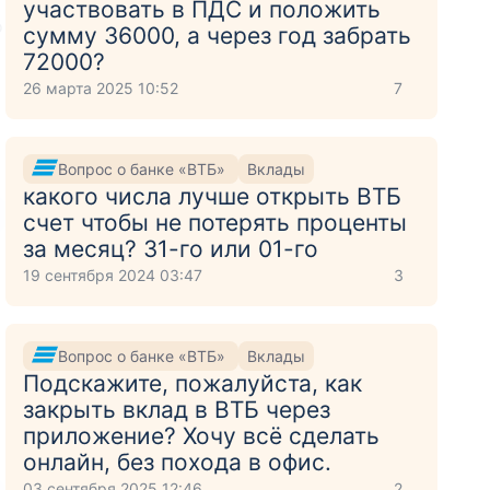
участвовать в ПДС и положить
о
сумму 36000, а через год забрать
72000?
26 марта 2025 10:52
7
Вопрос о банке «ВТБ»
Вклады
какого числа лучше открыть ВТБ
счет чтобы не потерять проценты
за месяц? 31-го или 01-го
19 сентября 2024 03:47
3
Вопрос о банке «ВТБ»
Вклады
Подскажите, пожалуйста, как
закрыть вклад в ВТБ через
приложение? Хочу всё сделать
онлайн, без похода в офис.
03 сентября 2025 12:46
2