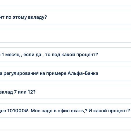
нт по этому вкладу?
1 месяц , если да , то под какой процент?
а регулирования на примере Альфа-Банка
вклад 7 или 12?
ев 101000₽. Мне надо в офис ехать,? И какой процент?