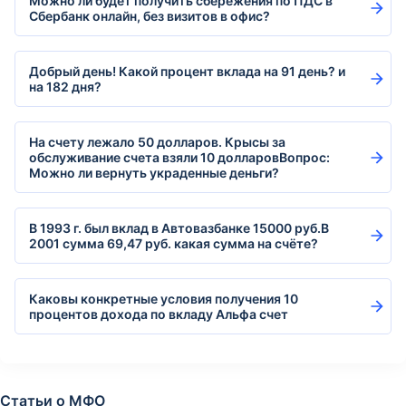
Можно ли будет получить сбережения по ПДС в
Сбербанк онлайн, без визитов в офис?
Добрый день! Какой процент вклада на 91 день? и
на 182 дня?
На счету лежало 50 долларов. Крысы за
обслуживание счета взяли 10 долларовВопрос:
Можно ли вернуть украденные деньги?
В 1993 г. был вклад в Автовазбанке 15000 руб.В
2001 сумма 69,47 руб. какая сумма на счёте?
Каковы конкретные условия получения 10
процентов дохода по вкладу Альфа счет
Статьи о МФО