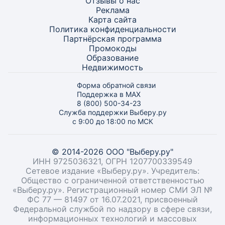
Отзывы о нас
Реклама
Карта
сайта
Политика конфиденциальности
Партнёрская программа
Промокоды
Образование
Недвижимость
Форма обратной связи
Поддержка в MAX
8 (800) 500-34-23
Служба поддержки Выберу.ру
с 9:00 до 18:00 по МСК
© 2014-2026 ООО "Выберу.ру"
ИНН 9725036321, ОГРН 1207700339549
Сетевое издание «Выберу.ру». Учредитель:
Общество с ограниченной ответственностью
«Выберу.ру». Регистрационный номер СМИ ЭЛ №
ФС 77 — 81497 от 16.07.2021, присвоенный
Федеральной службой по надзору в сфере связи,
информационных технологий и массовых