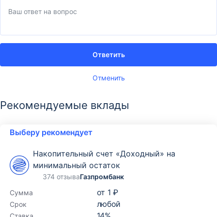
Ответить
Отменить
Рекомендуемые вклады
Выберу рекомендует
Накопительный счет «Доходный» на
минимальный остаток
374 отзыва
Газпромбанк
от
1 ₽
Сумма
любой
Срок
14
%
Ставка