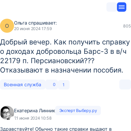
Ольга
спрашивает:
О
805
20 июня 2024 17:59
Добрый вечер. Как получить справку
о доходах добровольца Барс-3 в в/ч
22179 п. Персиановский???
Отказывают в назначении пособия.
Военная служба
0
1
Екатерина Линник
Эксперт Выберу.ру
21 июня 2024 10:58
Здравствуйте! Обычно такие справки выдают в