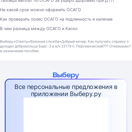
Таблица выплат по ОСАГО за ущерб здоровью при ДТП
На какой срок можно оформить ОСАГО
Как проверить полис ОСАГО на подлинность и наличие
В чем разница между ОСАГО и Каско
Выберу
Ответы
Военная служба
Добрый вечер. Как получить справку о
доходах добровольца Барс-3 в в/ч 22179 п. Персиановский??? Отказывают
в назначении пособия.
Все персональные предложения в
приложении Выберу.ру